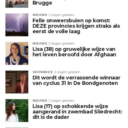
Brugge
NIEUWS
2 dagen geleden
Felle onweersbuien op komst:
DEZE provincies krijgen straks als
eerst de volle laag
NIEUWS
2 dagen geleden
Lisa (38) op gruwelijke wijze van
het leven beroofd door Afghaan
SHOWBIZZ
2 dagen geleden
Dit wordt de verrassende winnaar
van cyclus 31 in De Bondgenoten
NIEUWS
2 dagen geleden
Lisa (17) op schokkende wijze
aangerand in zwembad Sliedrecht:
dit is de dader