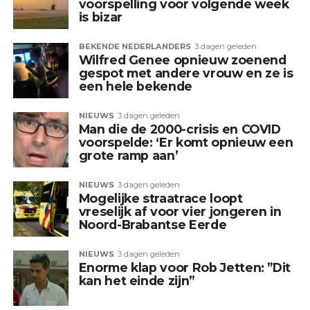
voorspelling voor volgende week
is bizar
BEKENDE NEDERLANDERS
3 dagen geleden
Wilfred Genee opnieuw zoenend
gespot met andere vrouw en ze is
een hele bekende
NIEUWS
3 dagen geleden
Man die de 2000-crisis en COVID
voorspelde: ‘Er komt opnieuw een
grote ramp aan’
NIEUWS
3 dagen geleden
Mogelijke straatrace loopt
vreselijk af voor vier jongeren in
Noord-Brabantse Eerde
NIEUWS
3 dagen geleden
Enorme klap voor Rob Jetten: ”Dit
kan het einde zijn”