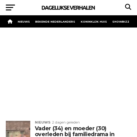
NIEUWS
BEKENDE NEDERLANDERS
KONINKLIJK HUIS
SHOWBIZZ
NIEUWS
2 dagen geleden
Vader (34) en moeder (30)
overleden bij familiedrama in