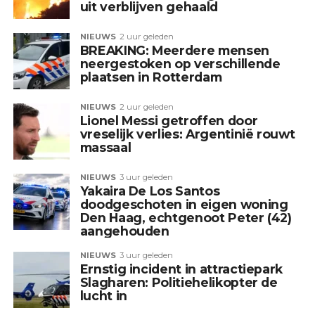
uit verblijven gehaald
NIEUWS
2 uur geleden
BREAKING: Meerdere mensen
neergestoken op verschillende
plaatsen in Rotterdam
NIEUWS
2 uur geleden
Lionel Messi getroffen door
vreselijk verlies: Argentinië rouwt
massaal
NIEUWS
3 uur geleden
Yakaira De Los Santos
doodgeschoten in eigen woning
Den Haag, echtgenoot Peter (42)
aangehouden
NIEUWS
3 uur geleden
Ernstig incident in attractiepark
Slagharen: Politiehelikopter de
lucht in