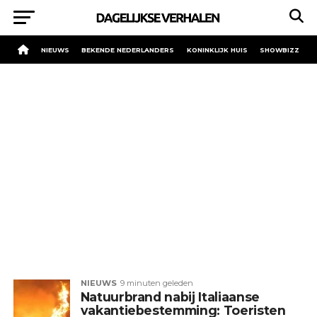
NIEUWS
BEKENDE NEDERLANDERS
KONINKLIJK HUIS
SHOWBIZZ
NIEUWS
9 minuten geleden
Natuurbrand nabij Italiaanse
vakantiebestemming: Toeristen