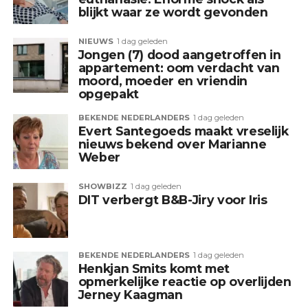
blijkt waar ze wordt gevonden
NIEUWS
1 dag geleden
Jongen (7) dood aangetroffen in
appartement: oom verdacht van
moord, moeder en vriendin
opgepakt
BEKENDE NEDERLANDERS
1 dag geleden
Evert Santegoeds maakt vreselijk
nieuws bekend over Marianne
Weber
SHOWBIZZ
1 dag geleden
DIT verbergt B&B-Jiry voor Iris
BEKENDE NEDERLANDERS
1 dag geleden
Henkjan Smits komt met
opmerkelijke reactie op overlijden
Jerney Kaagman