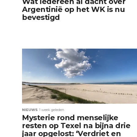
Wat iedereen al dacht over
Argentinië op het WK is nu
bevestigd
NIEUWS
1 week geleden
Mysterie rond menselijke
resten op Texel na bijna drie
jaar opgelost: ‘Verdriet en