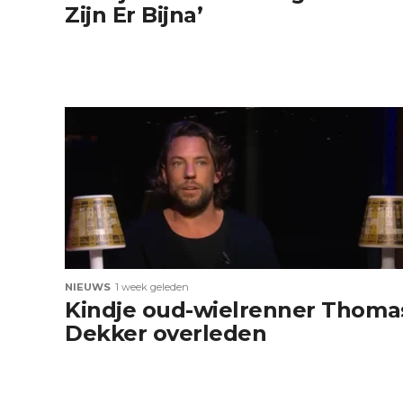
Zijn Er Bijna’
NIEUWS
1 week geleden
Kindje oud-wielrenner Thoma
Dekker overleden