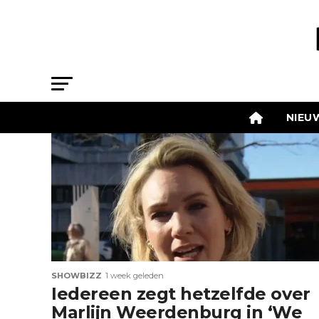
NIEU
SHOWBIZZ
1 week geleden
Iedereen zegt hetzelfde over
Marlijn Weerdenburg in ‘We