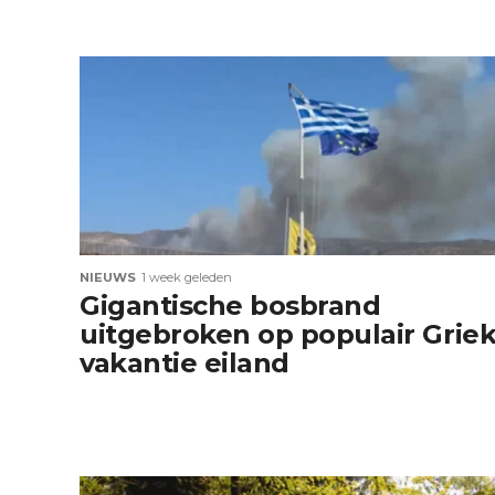
NIEUWS
1 week geleden
Gigantische bosbrand
uitgebroken op populair Grie
vakantie eiland