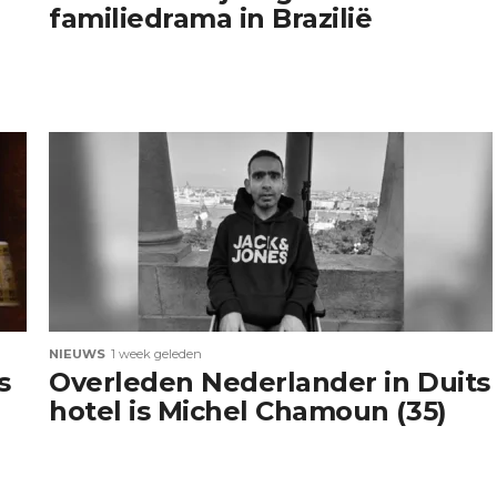
familiedrama in Brazilië
NIEUWS
1 week geleden
s
Overleden Nederlander in Duits
hotel is Michel Chamoun (35)