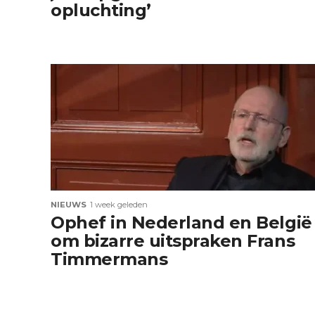
opluchting’
NIEUWS
1 week geleden
Ophef in Nederland en België
om bizarre uitspraken Frans
Timmermans