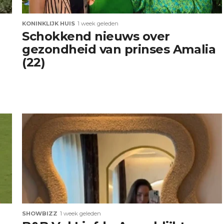
KONINKLIJK HUIS
1 week geleden
Schokkend nieuws over
gezondheid van prinses Amalia
(22)
SHOWBIZZ
1 week geleden