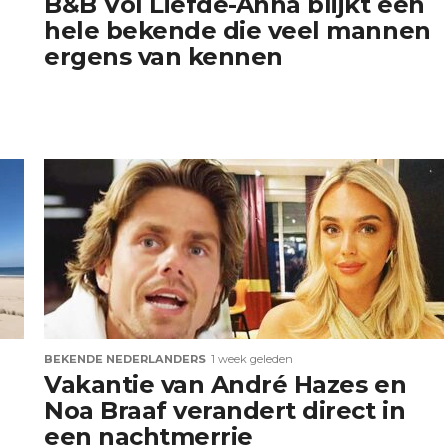
B&B Vol Liefde-Anna blijkt een
hele bekende die veel mannen
ergens van kennen
BEKENDE NEDERLANDERS
1 week geleden
Vakantie van André Hazes en
Noa Braaf verandert direct in
een nachtmerrie