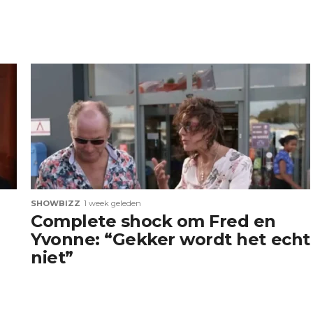
SHOWBIZZ
1 week geleden
Complete shock om Fred en
Yvonne: “Gekker wordt het echt
niet”