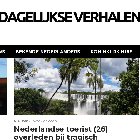
WS
BEKENDE NEDERLANDERS
KONINKLIJK HUIS
NIEUWS
1 week geleden
Nederlandse toerist (26)
overleden bij tragisch