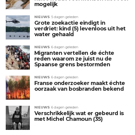
mogelijk
NIEUWS
5 dagen geleden
Grote zoekactie eindigt in
verdriet: kind (5) levenloos uit het
water gehaald
NIEUWS
6 dagen geleden
Migranten vertellen de échte
reden waarom ze juist nu de
Spaanse grens bestormden
NIEUWS
6 dagen geleden
Franse onderzoeker maakt échte
oorzaak van bosbranden bekend
NIEUWS
6 dagen geleden
Verschrikkelijk wat er gebeurd is
met Michel Chamoun (35)