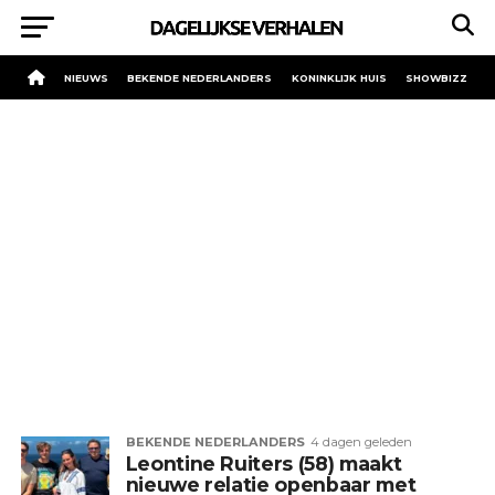
NIEUWS
BEKENDE NEDERLANDERS
KONINKLIJK HUIS
SHOWBIZZ
BEKENDE NEDERLANDERS
4 dagen geleden
Leontine Ruiters (58) maakt
nieuwe relatie openbaar met