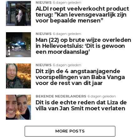
NIEUWS
6 dagen geleden
ALDI roept veelverkocht product
terug: ”Kan levensgevaarlijk zijn
voor bepaalde mensen”
NIEUWS
6 dagen geleden
Man (22) op brute wijze overleden
in Hellevoetsluis: ‘Dit is gewoon
een moordaanslag’
NIEUWS
6 dagen geleden
Dit zijn de 4 angstaanjagende
voorspellingen van Baba Vanga
voor de rest van dit jaar
BEKENDE NEDERLANDERS
6 dagen geleden
Dit is de echte reden dat Liza de
villa van Jan Smit moet verlaten
MORE POSTS