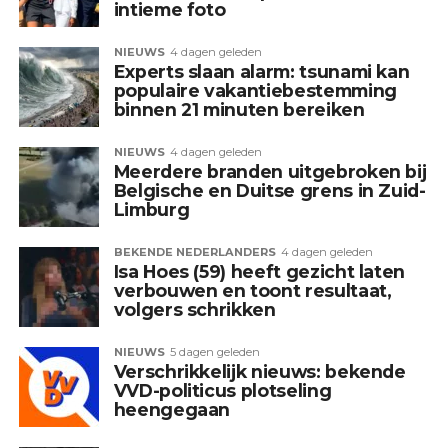
intieme foto
NIEUWS
4 dagen geleden
Experts slaan alarm: tsunami kan
populaire vakantiebestemming
binnen 21 minuten bereiken
NIEUWS
4 dagen geleden
Meerdere branden uitgebroken bij
Belgische en Duitse grens in Zuid-
Limburg
BEKENDE NEDERLANDERS
4 dagen geleden
Isa Hoes (59) heeft gezicht laten
verbouwen en toont resultaat,
volgers schrikken
NIEUWS
5 dagen geleden
Verschrikkelijk nieuws: bekende
VVD-politicus plotseling
heengegaan