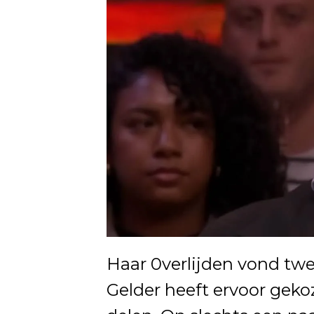
Haar 0verlijden vond tw
Gelder heeft ervoor geko