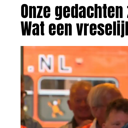
Onze gedachten z
Wat een vreselij