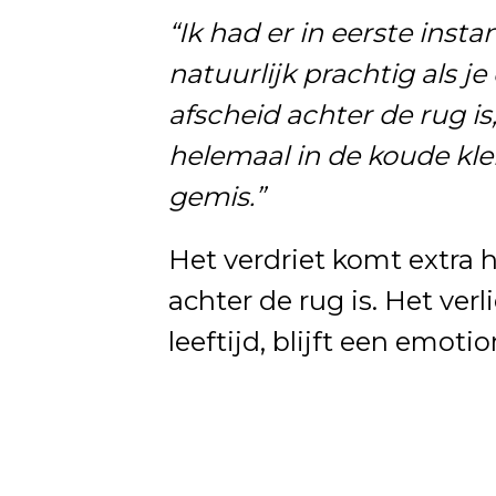
“Ik had er in eerste inst
natuurlijk prachtig als je
afscheid achter de rug is,
helemaal in de koude kler
gemis.”
Het verdriet komt extra h
achter de rug is. Het ver
leeftijd, blijft een emot