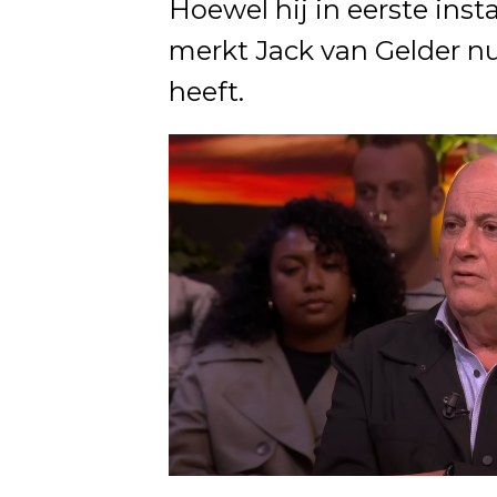
Hoewel hij in eerste inst
merkt Jack van Gelder n
heeft.