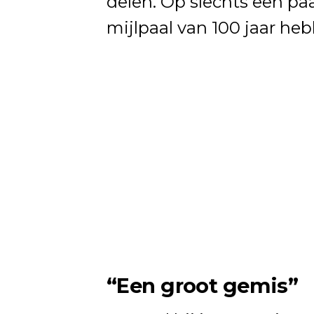
delen. Op slechts een p
mijlpaal van 100 jaar heb
“Een groot gemis”