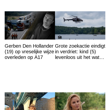
Gerben Den Hollander
Grote zoekactie eindigt
(19) op vreselijke wijze
in verdriet: kind (5)
overleden op A17
levenloos uit het water
gehaald