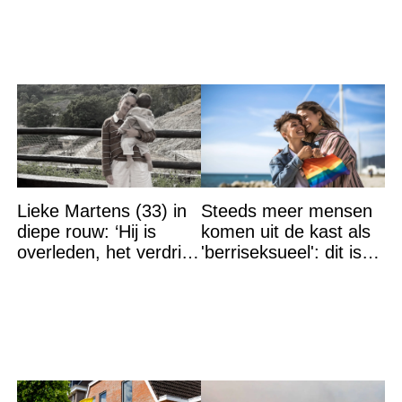
Lieke Martens (33) in
Steeds meer mensen
diepe rouw: ‘Hij is
komen uit de kast als
overleden, het verdriet
'berriseksueel': dit is
is groot’
wat het betekent