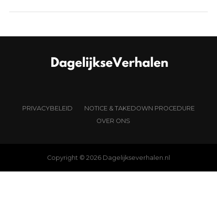
PRIVACYBELEID
NOTICE & TAKEDOWN PROCEDURE
OVER ONS
Copyright © 2026 Dagelijkseverhalen.nl