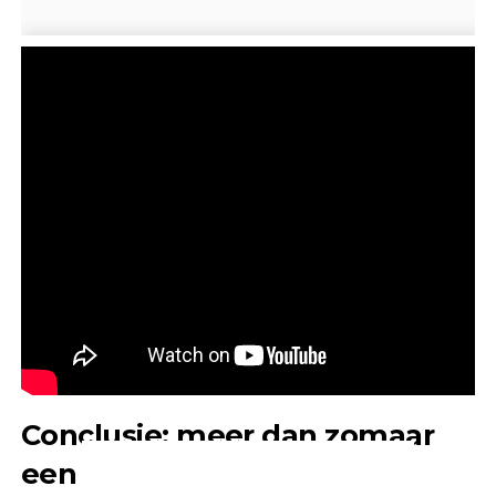
Conclusie: meer dan zomaar
een uitzending