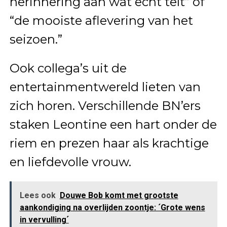
herinnering aan wat echt telt” of
“de mooiste aflevering van het
seizoen.”
Ook collega’s uit de
entertainmentwereld lieten van
zich horen. Verschillende BN’ers
staken Leontine een hart onder de
riem en prezen haar als krachtige
en liefdevolle vrouw.
Lees ook
Douwe Bob komt met grootste
aankondiging na overlijden zoontje: ´Grote wens
in vervulling´