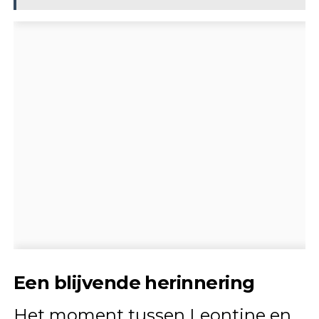
Een blijvende herinnering
Het moment tussen Leontine en