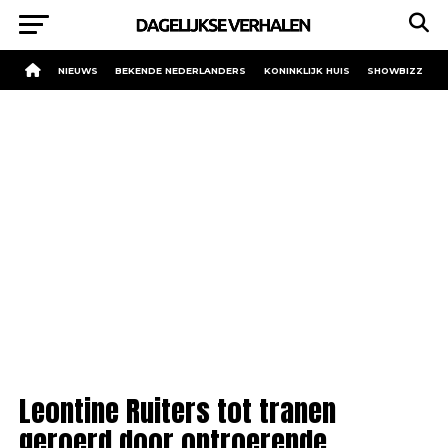
NIEUWS
BEKENDE NEDERLANDERS
KONINKLIJK HUIS
SHOWBIZZ
Leontine Ruiters tot tranen
geroerd door ontroerende