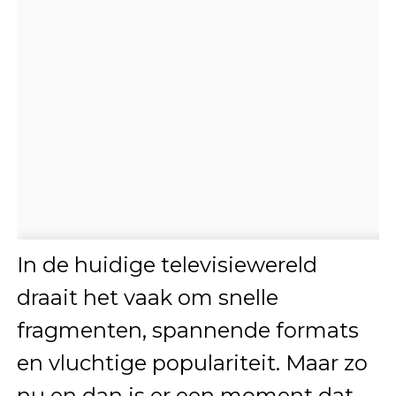
In de huidige televisiewereld
draait het vaak om snelle
fragmenten, spannende formats
en vluchtige populariteit. Maar zo
nu en dan is er een moment dat