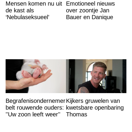
Mensen komen nu uit
Emotioneel nieuws
de kast als
over zoontje Jan
‘Nebulaseksueel’
Bauer en Danique
Begrafenisondernemer
Kijkers gruwelen van
belt rouwende ouders:
kwetsbare openbaring
''Uw zoon leeft weer''
Thomas