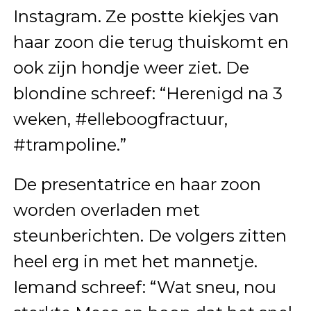
Instagram. Ze postte kiekjes van
haar zoon die terug thuiskomt en
ook zijn hondje weer ziet. De
blondine schreef: “Herenigd na 3
weken, #elleboogfractuur,
#trampoline.”
De presentatrice en haar zoon
worden overladen met
steunberichten. De volgers zitten
heel erg in met het mannetje.
Iemand schreef: “Wat sneu, nou