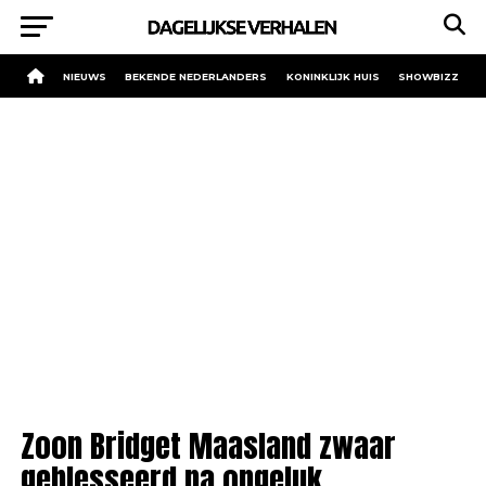
NIEUWS
BEKENDE NEDERLANDERS
KONINKLIJK HUIS
SHOWBIZZ
Zoon Bridget Maasland zwaar
geblesseerd na ongeluk.