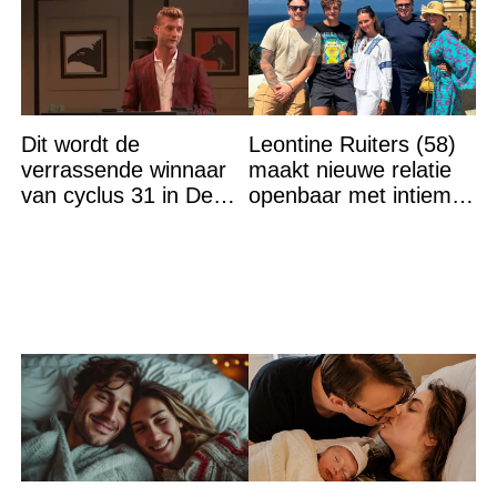
Dit wordt de
Leontine Ruiters (58)
verrassende winnaar
maakt nieuwe relatie
van cyclus 31 in De
openbaar met intieme
Bondgenoten
foto