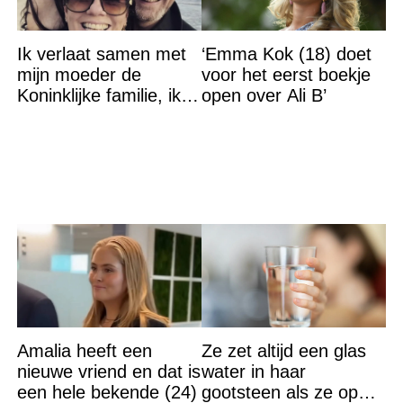
Ik verlaat samen met
‘Emma Kok (18) doet
mijn moeder de
voor het eerst boekje
Koninklijke familie, ik
open over Ali B’
accepteer niet dat mijn
vader vreemdgaat met
Amalia heeft een
Ze zet altijd een glas
nieuwe vriend en dat is
water in haar
een hele bekende (24)
gootsteen als ze op