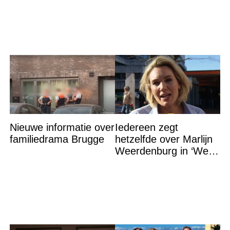
Nieuwe informatie over
Iedereen zegt
familiedrama Brugge
hetzelfde over Marlijn
Weerdenburg in ‘We
Zijn Er Bijna’