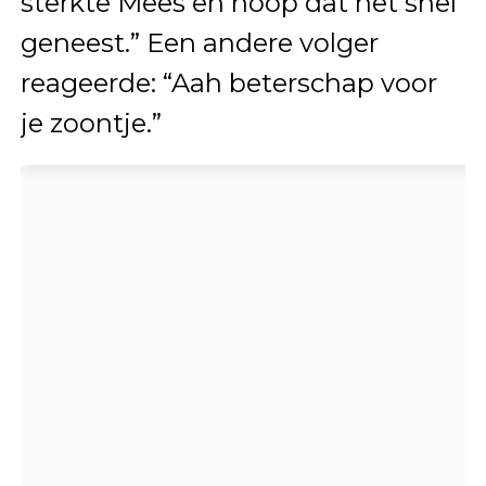
sterkte Mees en hoop dat het snel
geneest.” Een andere volger
reageerde: “Aah beterschap voor
je zoontje.”