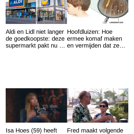
Aldi en Lidl niet langer
Hoofdluizen: Hoe
de goedkoopste: deze
ermee komaf maken
supermarkt pakt nu de
en vermijden dat ze
winst en zijn
terugkeren
goedkoper
Isa Hoes (59) heeft
Fred maakt volgende