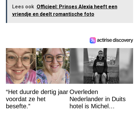
Lees ook
Officieel: Prinses Alexia heeft een
vriendje en deelt romantische foto
“Het duurde dertig jaar
Overleden
voordat ze het
Nederlander in Duits
besefte.”
hotel is Michel
Chamoun (35)