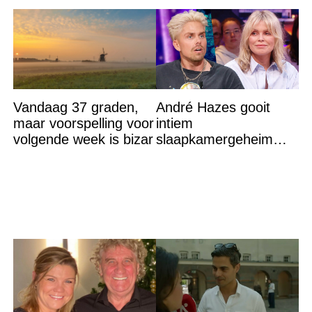
Vandaag 37 graden,
André Hazes gooit
maar voorspelling voor
intiem
volgende week is bizar
slaapkamergeheim
van Bridget Maasland
op straat