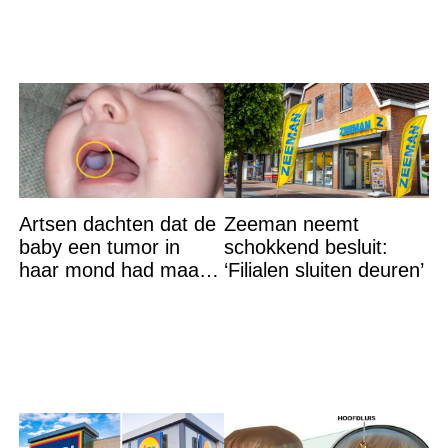
Artsen dachten dat de
Zeeman neemt
baby een tumor in
schokkend besluit:
haar mond had maar
‘Filialen sluiten deuren’
de waarheid sloeg
iedereen met stomheid