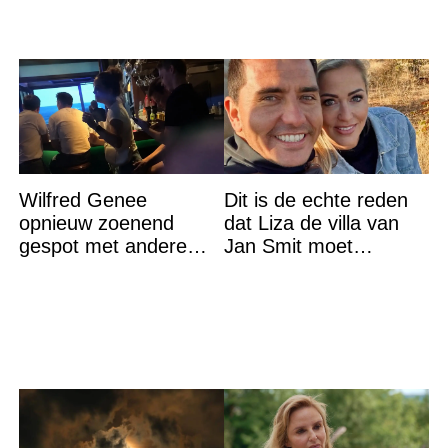
Wilfred Genee
Dit is de echte reden
opnieuw zoenend
dat Liza de villa van
gespot met andere
Jan Smit moet
vrouw en ze is een
verlaten
hele bekende