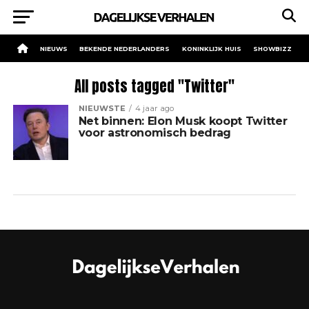
NIEUWS
BEKENDE NEDERLANDERS
KONINKLIJK HUIS
SHOWBIZZ
All posts tagged "Twitter"
NIEUWSTE
4 jaar ago
Net binnen: Elon Musk koopt Twitter
voor astronomisch bedrag