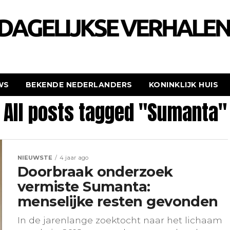
WS
BEKENDE NEDERLANDERS
KONINKLIJK HUIS
All posts tagged "Sumanta"
NIEUWSTE
4 jaar ago
Doorbraak onderzoek
vermiste Sumanta:
menselijke resten gevonden
In de jarenlange zoektocht naar het lichaam