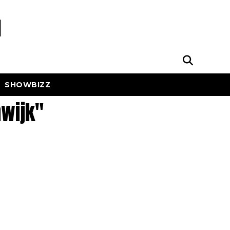
SHOWBIZZ
nwijk"