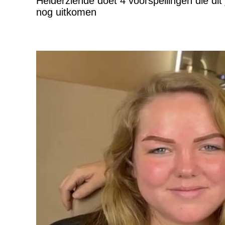
Helderziende doet 4 voorspellingen die dit 
nog uitkomen