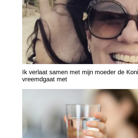
Ik verlaat samen met mijn moeder de Konink
vreemdgaat met