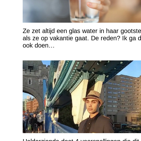
Ze zet altijd een glas water in haar gootst
als ze op vakantie gaat. De reden? Ik ga d
ook doen…