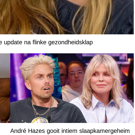
e update na flinke gezondheidsklap
André Hazes gooit intiem slaapkamergeheim