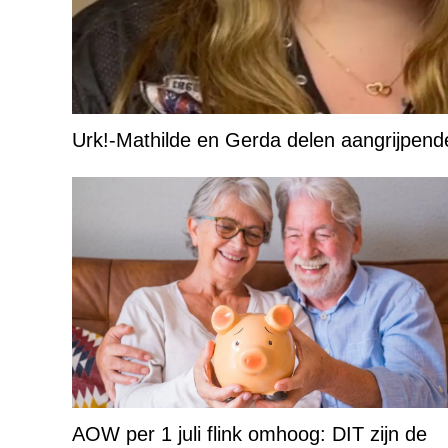
Urk!-Mathilde en Gerda delen aangrijpend
AOW per 1 juli flink omhoog: DIT zijn de