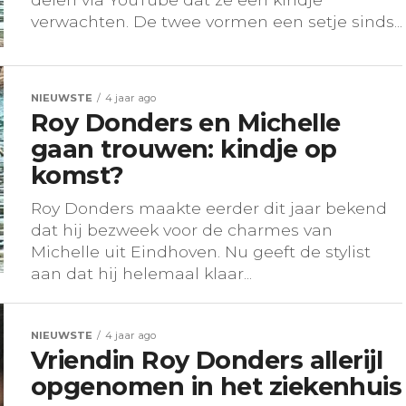
verwachten. De twee vormen een setje sinds...
NIEUWSTE
4 jaar ago
Roy Donders en Michelle
gaan trouwen: kindje op
komst?
Roy Donders maakte eerder dit jaar bekend
dat hij bezweek voor de charmes van
Michelle uit Eindhoven. Nu geeft de stylist
aan dat hij helemaal klaar...
NIEUWSTE
4 jaar ago
Vriendin Roy Donders allerijl
opgenomen in het ziekenhuis