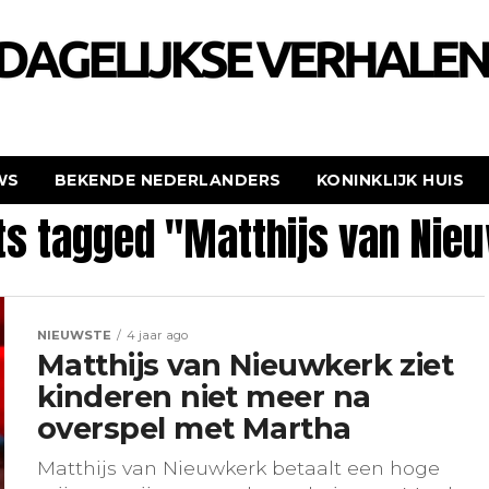
WS
BEKENDE NEDERLANDERS
KONINKLIJK HUIS
sts tagged "Matthijs van Nie
NIEUWSTE
4 jaar ago
Matthijs van Nieuwkerk ziet
kinderen niet meer na
overspel met Martha
Matthijs van Nieuwkerk betaalt een hoge