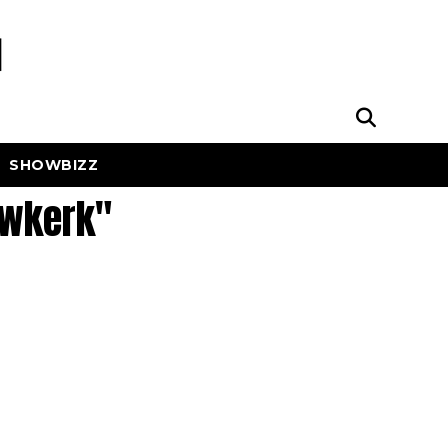
SHOWBIZZ
uwkerk"