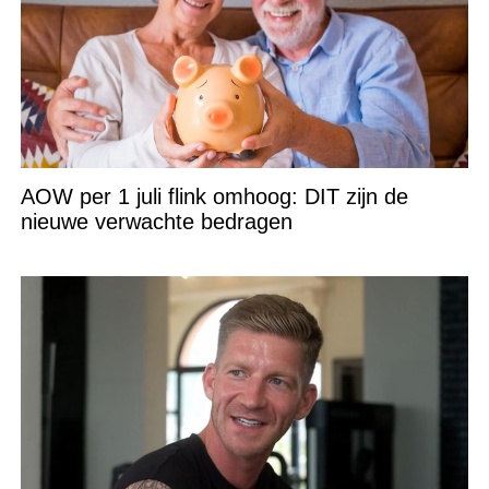
AOW per 1 juli flink omhoog: DIT zijn de
nieuwe verwachte bedragen