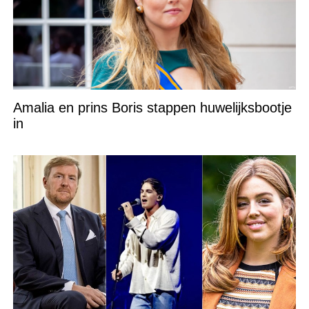
Amalia en prins Boris stappen huwelijksbootje
in