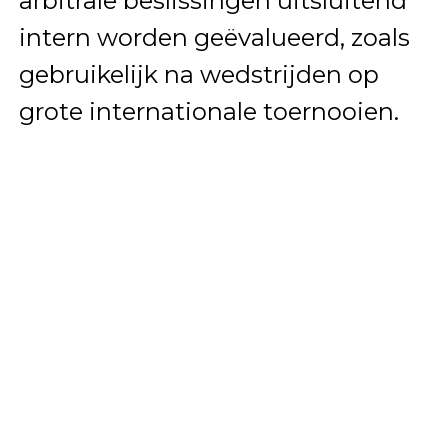
arbitrale beslissingen uitsluitend
intern worden geëvalueerd, zoals
gebruikelijk na wedstrijden op
grote internationale toernooien.