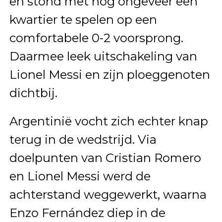
en stond met nog ongeveer een
kwartier te spelen op een
comfortabele 0-2 voorsprong.
Daarmee leek uitschakeling van
Lionel Messi en zijn ploeggenoten
dichtbij.
Argentinië vocht zich echter knap
terug in de wedstrijd. Via
doelpunten van Cristian Romero
en Lionel Messi werd de
achterstand weggewerkt, waarna
Enzo Fernández diep in de