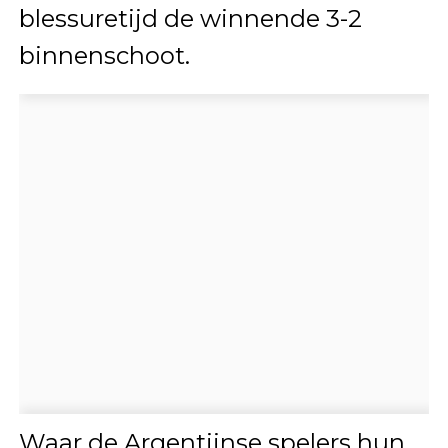
blessuretijd de winnende 3-2
binnenschoot.
Waar de Argentijnse spelers hun