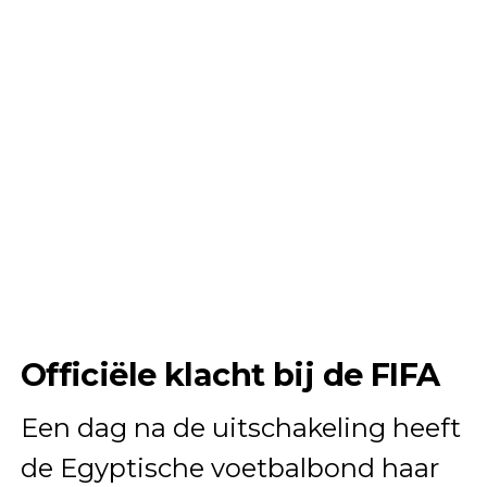
Officiële klacht bij de FIFA
Een dag na de uitschakeling heeft
de Egyptische voetbalbond haar