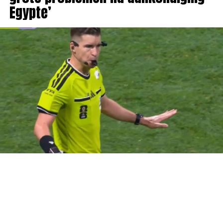
Egypte’