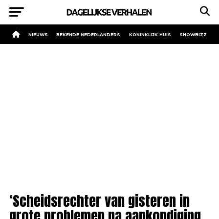
NIEUWS
BEKENDE NEDERLANDERS
KONINKLIJK HUIS
SHOWBIZZ
‘Scheidsrechter van gisteren in
grote problemen na aankondiging