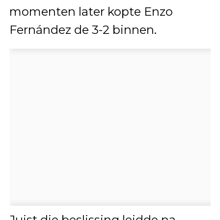
momenten later kopte Enzo
Fernández de 3-2 binnen.
Juist die beslissing leidde na