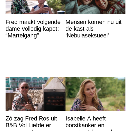
Fred maakt volgende
Mensen komen nu uit
dame volledig kapot:
de kast als
“Martelgang”
‘Nebulaseksueel’
Zó zag Fred Ros uit
Isabelle A heeft
B&B Vol Liefde er
borstkanker en