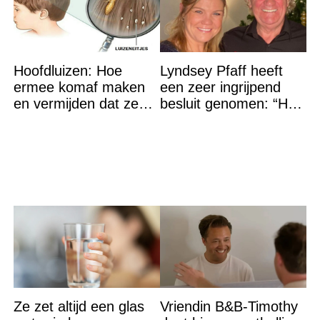
Hoofdluizen: Hoe
Lyndsey Pfaff heeft
ermee komaf maken
een zeer ingrijpend
en vermijden dat ze
besluit genomen: “Het
terugkeren
is voorbij”
Ze zet altijd een glas
Vriendin B&B-Timothy