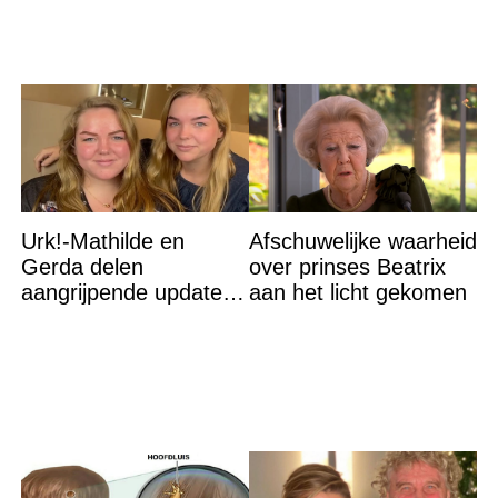
Urk!-Mathilde en
Afschuwelijke waarheid
Gerda delen
over prinses Beatrix
aangrijpende update
aan het licht gekomen
na flinke
gezondheidsklap