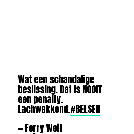
Wat een schandalige
beslissing. Dat is NOOIT
een penalty.
Lachwekkend.
#BELSEN
— Ferry Weit