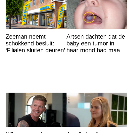
Zeeman neemt
Artsen dachten dat de
schokkend besluit:
baby een tumor in
‘Filialen sluiten deuren’
haar mond had maar
de waarheid sloeg
iedereen met stomheid