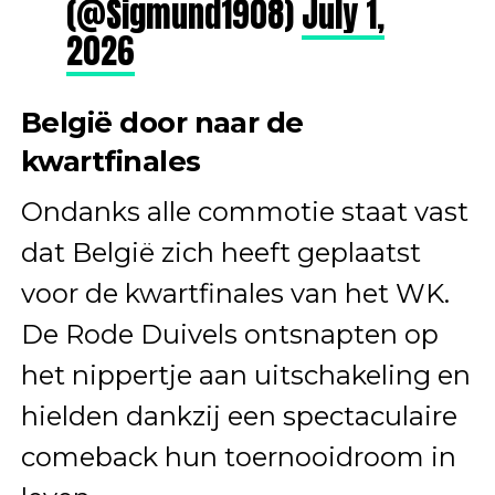
(@Sigmund1908)
July 1,
2026
België door naar de
kwartfinales
Ondanks alle commotie staat vast
dat België zich heeft geplaatst
voor de kwartfinales van het WK.
De Rode Duivels ontsnapten op
het nippertje aan uitschakeling en
hielden dankzij een spectaculaire
comeback hun toernooidroom in