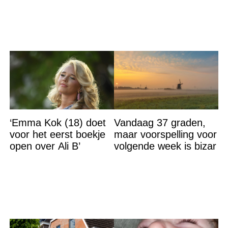
vader vreemdgaat met
een sprookjesachtige
‘Emma Kok (18) doet
Vandaag 37 graden,
voor het eerst boekje
maar voorspelling voor
open over Ali B’
volgende week is bizar