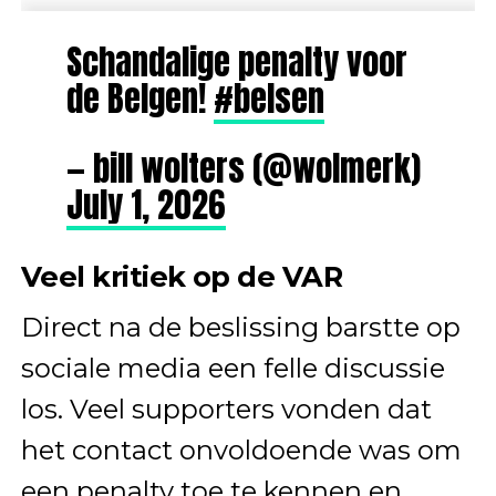
Schandalige penalty voor
de Belgen!
#belsen
— bill wolters (@wolmerk)
July 1, 2026
Veel kritiek op de VAR
Direct na de beslissing barstte op
sociale media een felle discussie
los. Veel supporters vonden dat
het contact onvoldoende was om
een penalty toe te kennen en