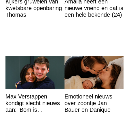
Kijkers gruwelen van
Amalia heeft een
kwetsbare openbaring
nieuwe vriend en dat is
Thomas
een hele bekende (24)
Max Verstappen
Emotioneel nieuws
kondigt slecht nieuws
over zoontje Jan
aan: ‘Bom is
Bauer en Danique
gebarsten’