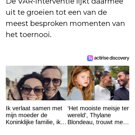
De VAR-interventie lijkt daarmee
uit te groeien tot een van de
meest besproken momenten van
het toernooi.
Ik verlaat samen met
‘Het mooiste meisje ter
mijn moeder de
wereld’, Thylane
Koninklijke familie, ik
Blondeau, trouwt met
accepteer niet dat mijn
een Franse dj tijdens