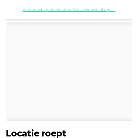
Een bericht gedeeld door Socialnieuws.nl (@socialnieuwsnl_)
Locatie roept