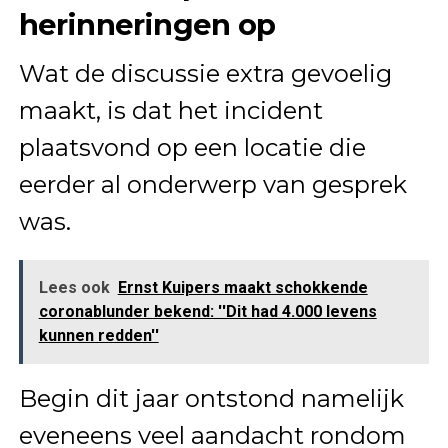
herinneringen op
Wat de discussie extra gevoelig
maakt, is dat het incident
plaatsvond op een locatie die
eerder al onderwerp van gesprek
was.
Lees ook
Ernst Kuipers maakt schokkende
coronablunder bekend: ''Dit had 4.000 levens
kunnen redden''
Begin dit jaar ontstond namelijk
eveneens veel aandacht rondom