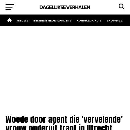
NIEUWS
BEKENDE NEDERLANDERS
KONINKLIJK HUIS
SHOWBIZZ
Woede door agent die ‘vervelende’
vrouw onderuit trapt in Utrecht