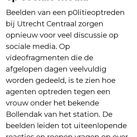
Beelden van een p0litieoptreden
bij Utrecht Centraal zorgen
opnieuw voor veel discussie op
sociale media. Op
videofragmenten die de
afgelopen dagen veelvuldig
worden gedeeld, is te zien hoe
agenten optreden tegen een
vrouw onder het bekende
Bollendak van het station. De
beelden leiden tot uiteenlopende
reacties en roepen vragen op over