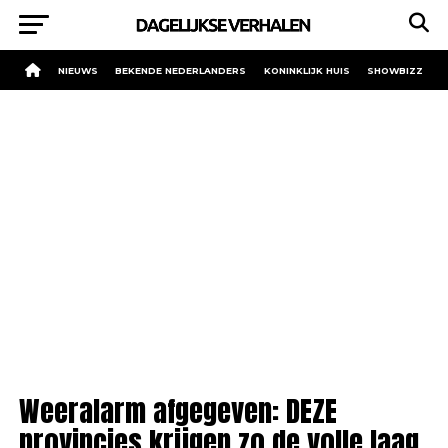
NIEUWS
BEKENDE NEDERLANDERS
KONINKLIJK HUIS
SHOWBIZZ
Weeralarm afgegeven: DEZE
provincies krijgen zo de volle laag