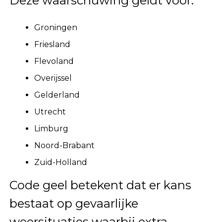
Deze waarschuwing geldt voor:
Groningen
Friesland
Flevoland
Overijssel
Gelderland
Utrecht
Limburg
Noord-Brabant
Zuid-Holland
Code geel betekent dat er kans
bestaat op gevaarlijke
weersituaties waarbij extra