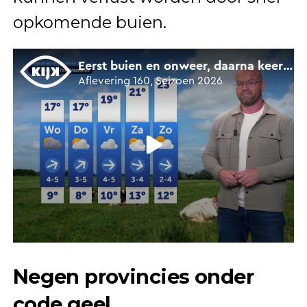
opkomende buien.
Negen provincies onder
code geel