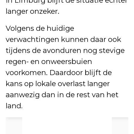
In Limburg blijft de situatie echter
langer onzeker.
Volgens de huidige
verwachtingen kunnen daar ook
tijdens de avonduren nog stevige
regen- en onweersbuien
voorkomen. Daardoor blijft de
kans op lokale overlast langer
aanwezig dan in de rest van het
land.