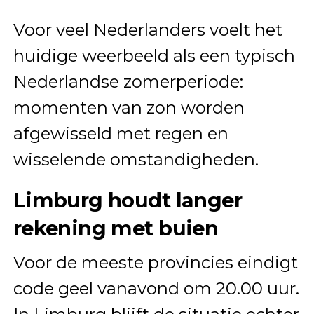
Voor veel Nederlanders voelt het
huidige weerbeeld als een typisch
Nederlandse zomerperiode:
momenten van zon worden
afgewisseld met regen en
wisselende omstandigheden.
Limburg houdt langer
rekening met buien
Voor de meeste provincies eindigt
code geel vanavond om 20.00 uur.