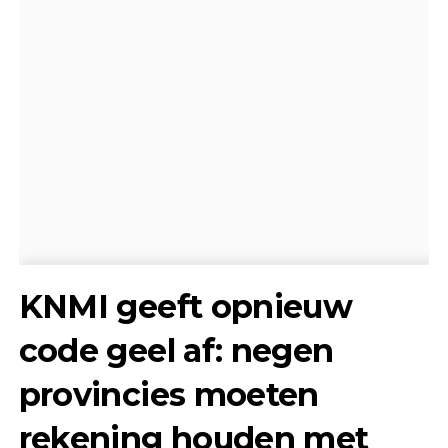
KNMI geeft opnieuw
code geel af: negen
provincies moeten
rekening houden met