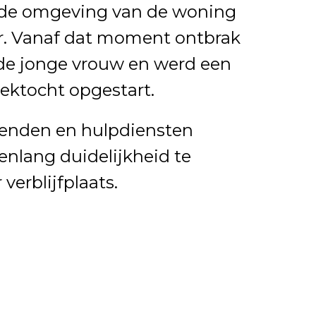
 de omgeving van de woning
r. Vanaf dat moment ontbrak
 de jonge vrouw en werd een
ektocht opgestart.
rienden en hulpdiensten
nlang duidelijkheid te
 verblijfplaats.