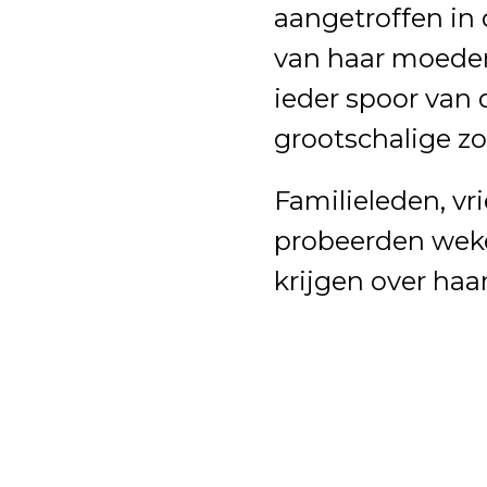
aangetroffen in
van haar moede
ieder spoor van
grootschalige zo
Familieleden, v
probeerden weke
krijgen over haar