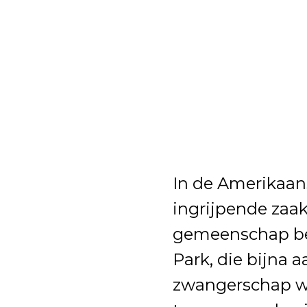
In de Amerikaan
ingrijpende zaak
gemeenschap bez
Park, die bijna 
zwangerschap wa