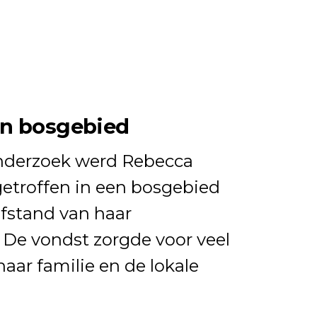
in bosgebied
nderzoek werd Rebecca
getroffen in een bosgebied
afstand van haar
e vondst zorgde voor veel
haar familie en de lokale