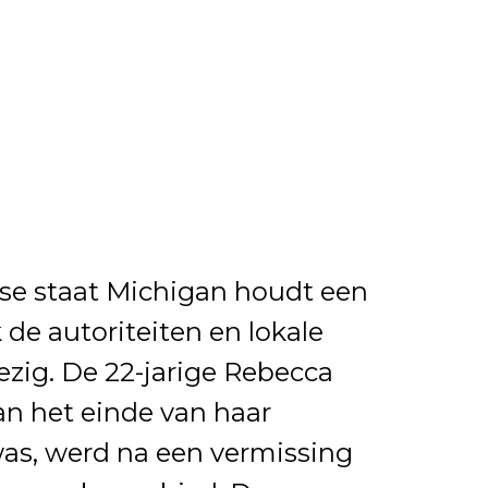
se staat Michigan houdt een
 de autoriteiten en lokale
ig. De 22-jarige Rebecca
aan het einde van haar
s, werd na een vermissing