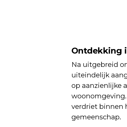
Ontdekking 
Na uitgebreid o
uiteindelijk aan
op aanzienlijke 
woonomgeving. D
verdriet binnen 
gemeenschap.