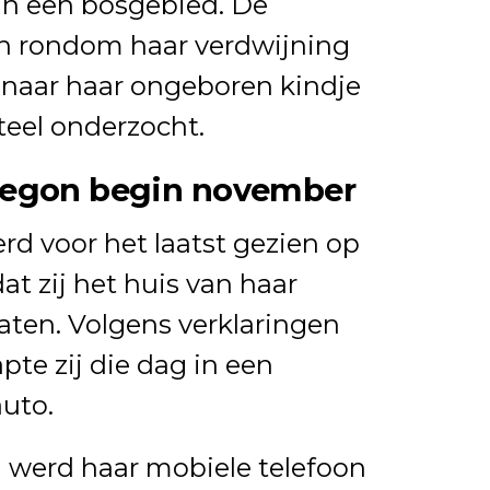
n een bosgebied. De
 rondom haar verdwijning
 naar haar ongeboren kindje
el onderzocht.
begon begin november
d voor het laatst gezien op
t zij het huis van haar
aten. Volgens verklaringen
pte zij die dag in een
uto.
a werd haar mobiele telefoon