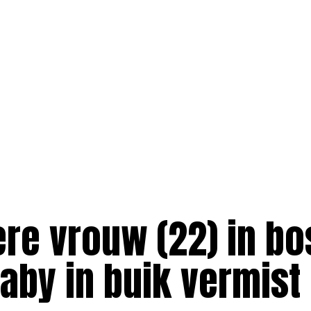
e vrouw (22) in bo
aby in buik vermist