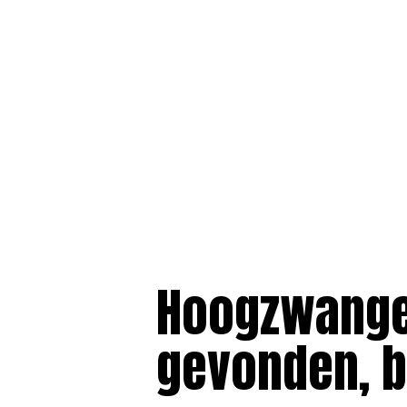
Hoogzwanger
gevonden, b