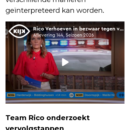
geïnterpreteerd kan worden.
Team Rico onderzoekt
vervolgstappen