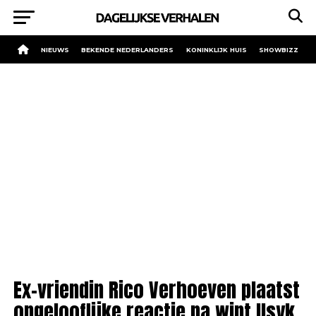
NIEUWS
BEKENDE NEDERLANDERS
KONINKLIJK HUIS
SHOWBIZZ
Ex-vriendin Rico Verhoeven plaatst
ongelooflijke reactie na wint Usyk