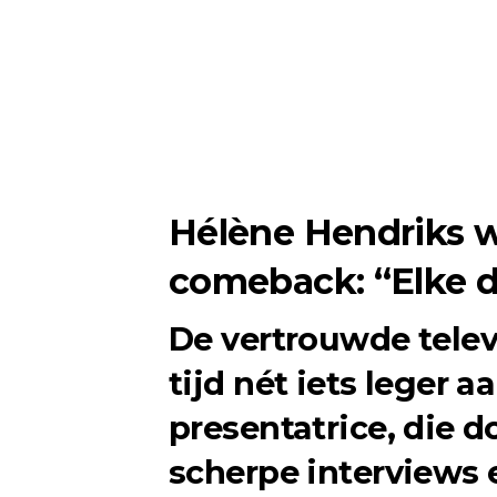
Hélène Hendriks we
comeback: “Elke d
De vertrouwde telev
tijd nét iets leger 
presentatrice, die d
scherpe interviews 