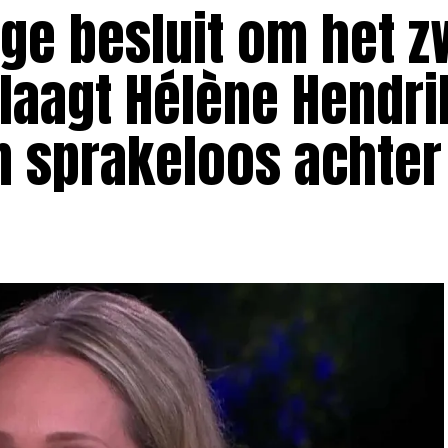
ge besluit om het z
laagt Hélène Hendri
n sprakeloos achter