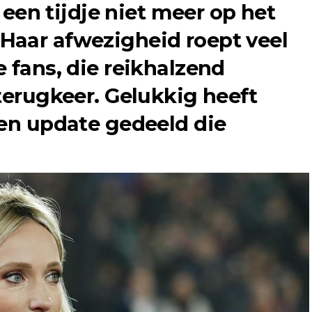
l een tijdje niet meer op het
Haar afwezigheid roept veel
 fans, die reikhalzend
terugkeer. Gelukkig heeft
een update gedeeld die