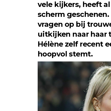
vele kijkers, heeft a
scherm geschenen. 
vragen op bij trouwe
uitkijken naar haar 
Hélène zelf recent 
hoopvol stemt.