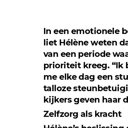
In een emotionele b
liet Hélène weten da
van een periode wa
prioriteit kreeg. “Ik
me elke dag een stuk
talloze steunbetuig
kijkers geven haar d
Zelfzorg als kracht