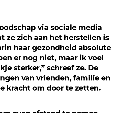
oodschap via sociale media
t ze zich aan het herstellen is
arin haar gezondheid absolute
 ben er nog niet, maar ik voel
je sterker,” schreef ze. De
ingen van vrienden, familie en
e kracht om door te zetten.