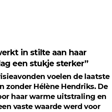
rkt in stilte aan haar
ag een stukje sterker”
isieavonden voelen de laatste
aan zonder Hélène Hendriks. De
oor haar warme uitstraling en
een vaste waarde werd voor