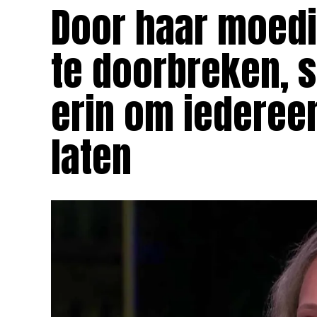
Door haar moedi
te doorbreken, s
erin om iederee
laten