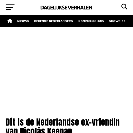
NIEUWS
BEKENDE NEDERLANDERS
KONINKLIJK HUIS
SHOWBIZZ
Dít is de Nederlandse ex-vriendin
van Nicolás Keenan