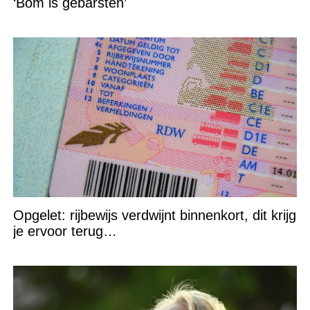
‘Bom is gebarsten’
Opgelet: rijbewijs verdwijnt binnenkort, dit krijg
je ervoor terug…