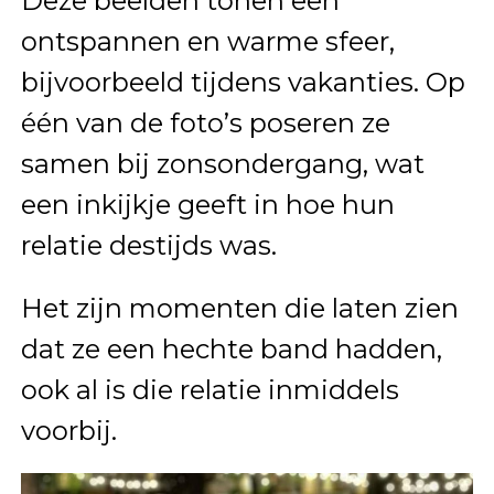
Deze beelden tonen een
ontspannen en warme sfeer,
bijvoorbeeld tijdens vakanties. Op
één van de foto’s poseren ze
samen bij zonsondergang, wat
een inkijkje geeft in hoe hun
relatie destijds was.
Het zijn momenten die laten zien
dat ze een hechte band hadden,
ook al is die relatie inmiddels
voorbij.