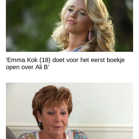
‘Emma Kok (18) doet voor het eerst boekje
open over Ali B’