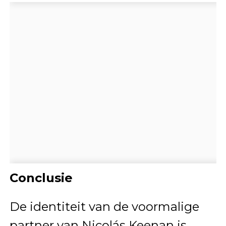
Conclusie
De identiteit van de voormalige
partner van Nicolás Keenan is