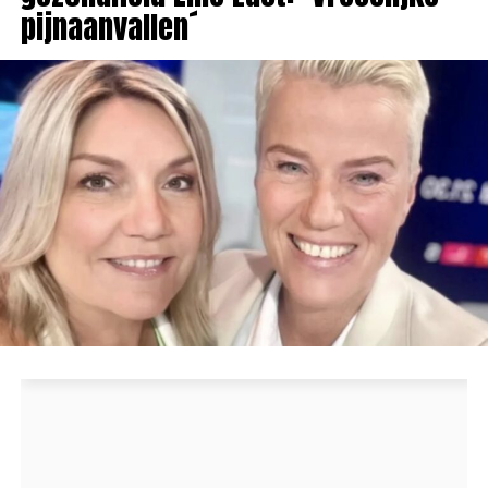
pijnaanvallen´