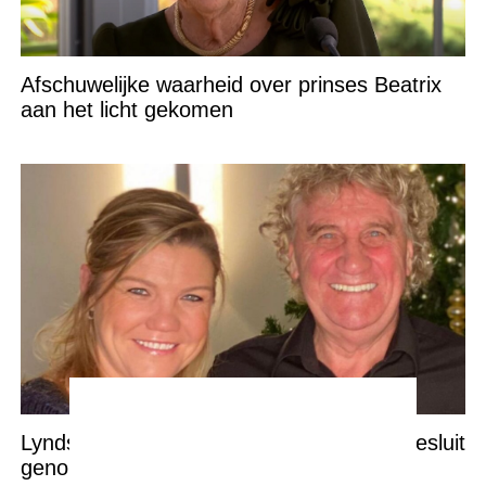
Afschuwelijke waarheid over prinses Beatrix
aan het licht gekomen
Lyndsey Pfaff heeft een zeer ingrijpend besluit
genomen: “Het is voorbij”