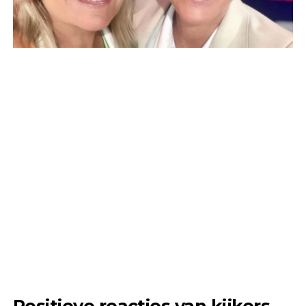
Positieve reacties van kijkers