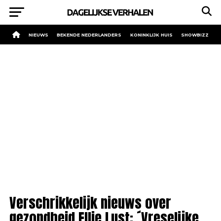
NIEUWS
BEKENDE NEDERLANDERS
KONINKLIJK HUIS
SHOWBIZZ
Verschrikkelijk nieuws over
gezondheid Ellie Lust: ´Vreselijke