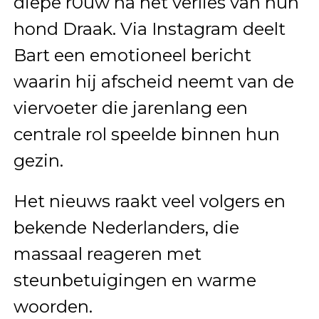
diepe r0uw na het verlies van hun
hond Draak. Via Instagram deelt
Bart een emotioneel bericht
waarin hij afscheid neemt van de
viervoeter die jarenlang een
centrale rol speelde binnen hun
gezin.
Het nieuws raakt veel volgers en
bekende Nederlanders, die
massaal reageren met
steunbetuigingen en warme
woorden.