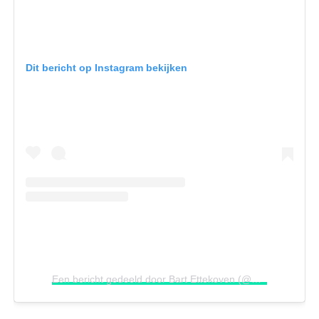
Dit bericht op Instagram bekijken
Een bericht gedeeld door Bart Ettekoven (@bart_ettekoven)