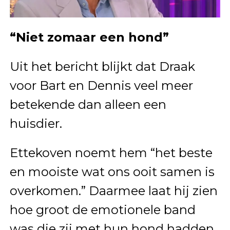
“Niet zomaar een hond”
Uit het bericht blijkt dat Draak
voor Bart en Dennis veel meer
betekende dan alleen een
huisdier.
Ettekoven noemt hem “het beste
en mooiste wat ons ooit samen is
overkomen.” Daarmee laat hij zien
hoe groot de emotionele band
was die zij met hun hond hadden