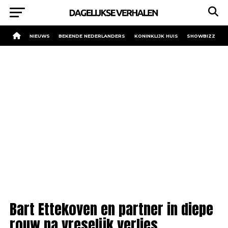
NIEUWS
BEKENDE NEDERLANDERS
KONINKLIJK HUIS
SHOWBIZZ
Bart Ettekoven en partner in diepe
rouw na vreselijk verlies