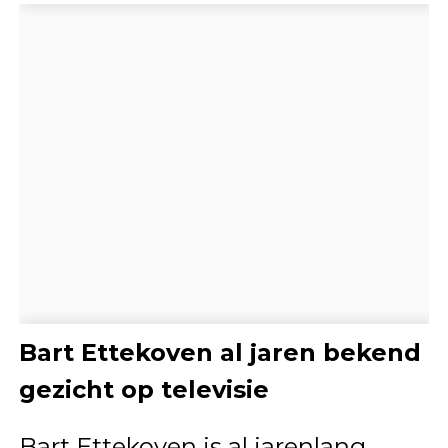
Bart Ettekoven al jaren bekend
gezicht op televisie
Bart Ettekoven is al jarenlang