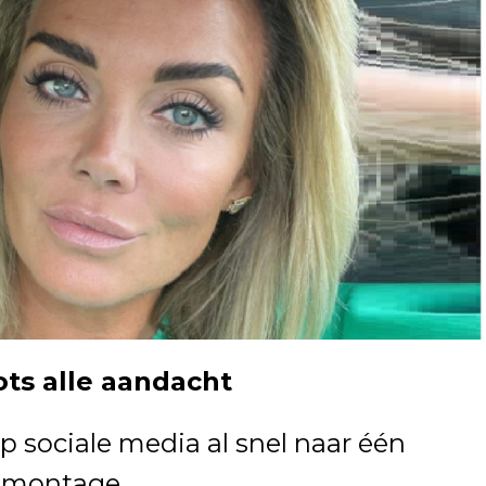
ots alle aandacht
 sociale media al snel naar één
e montage.