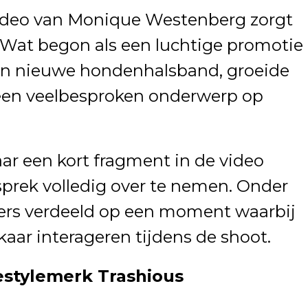
deo van Monique Westenberg zorgt
s. Wat begon als een luchtige promotie
en nieuwe hondenhalsband, groeide
t een veelbesproken onderwerp op
aar een kort fragment in de video
prek volledig over te nemen. Onder
kers verdeeld op een moment waarbij
aar interageren tijdens de shoot.
stylemerk Trashious