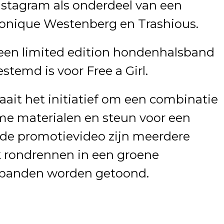
nstagram als onderdeel van een
nique Westenberg en Trashious.
een limited edition hondenhalsband
temd is voor Free a Girl.
ait het initiatief om een combinatie
me materialen en steun voor een
 de promotievideo zijn meerdere
jk rondrennen in een groene
lsbanden worden getoond.