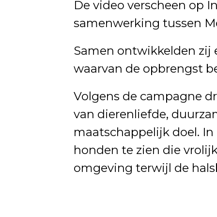
De video verscheen op I
samenwerking tussen Mo
Samen ontwikkelden zij 
waarvan de opbrengst bes
Volgens de campagne dra
van dierenliefde, duurza
maatschappelijk doel. In
honden te zien die vroli
omgeving terwijl de ha