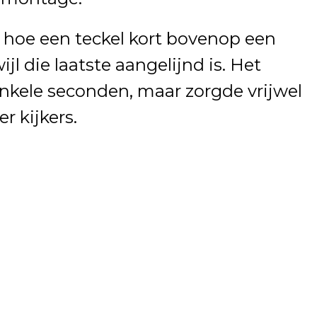
en hoe een teckel kort bovenop een
jl die laatste aangelijnd is. Het
nkele seconden, maar zorgde vrijwel
r kijkers.