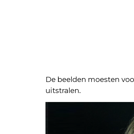
De beelden moesten voor
uitstralen.