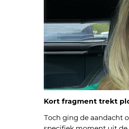
Kort fragment trekt pl
Toch ging de aandacht op
specifiek moment uit d