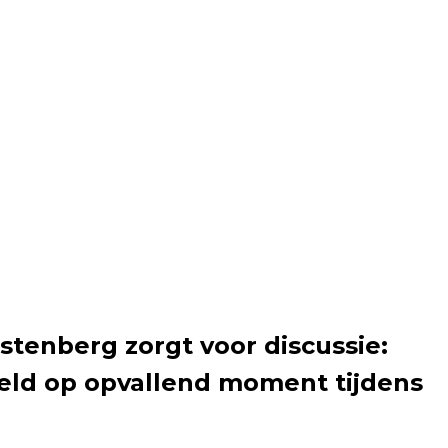
tenberg zorgt voor discussie:
eeld op opvallend moment tijdens