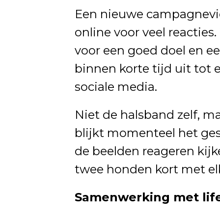
Een nieuwe campagnevi
online voor veel reactie
voor een goed doel en e
binnen korte tijd uit to
sociale media.
Niet de halsband zelf, m
blijkt momenteel het ges
de beelden reageren kij
twee honden kort met elk
Samenwerking met life