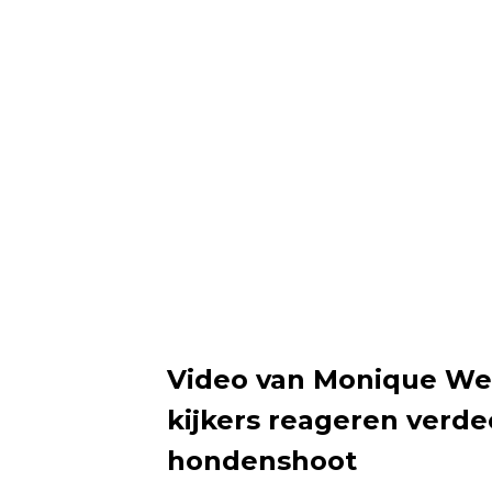
Video van Monique Wes
kijkers reageren verd
hondenshoot