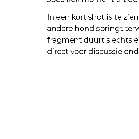
In een kort shot is te zi
andere hond springt terwi
fragment duurt slechts e
direct voor discussie onde