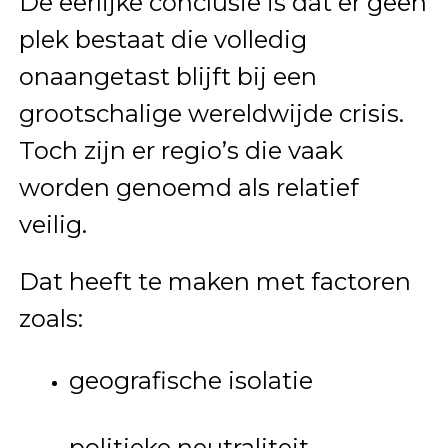
De eerlijke conclusie is dat er geen
plek bestaat die volledig
onaangetast blijft bij een
grootschalige wereldwijde crisis.
Toch zijn er regio’s die vaak
worden genoemd als relatief
veilig.
Dat heeft te maken met factoren
zoals:
geografische isolatie
politieke neutraliteit