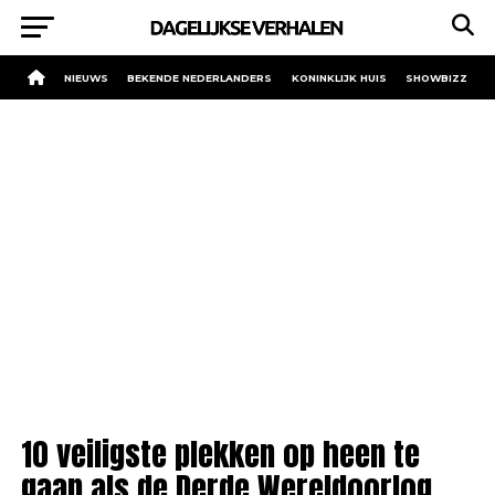
NIEUWS
BEKENDE NEDERLANDERS
KONINKLIJK HUIS
SHOWBIZZ
10 veiligste plekken op heen te
gaan als de Derde Wereldoorlog