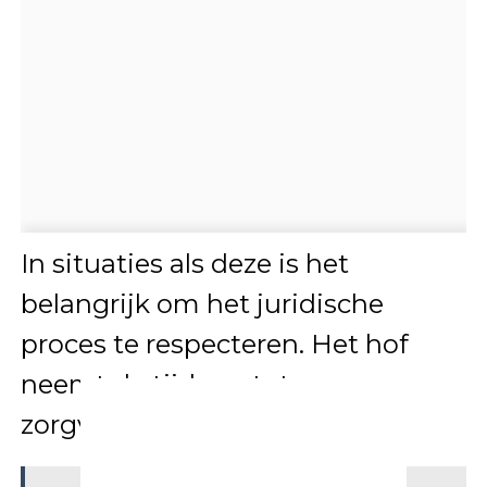
In situaties als deze is het
belangrijk om het juridische
proces te respecteren. Het hof
neemt de tijd om tot een
zorgvuldig oordeel te komen.