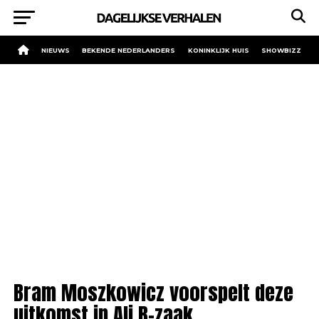
NIEUWS
BEKENDE NEDERLANDERS
KONINKLIJK HUIS
SHOWBIZZ
Bram Moszkowicz voorspelt deze
uitkomst in Ali B-zaak