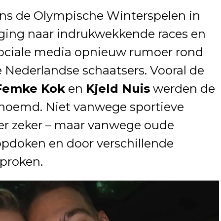
ens de Olympische Winterspelen in
tging naar indrukwekkende races en
sociale media opnieuw rumoer rond
e Nederlandse schaatsers. Vooral de
Femke Kok
en
Kjeld Nuis
werden de
noemd. Niet vanwege sportieve
e er zeker – maar vanwege oude
pdoken en door verschillende
proken.