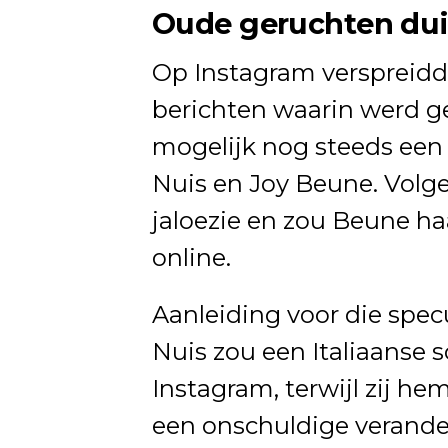
Oude geruchten du
Op Instagram verspreidd
berichten waarin werd 
mogelijk nog steeds een r
Nuis en Joy Beune. Volge
jaloezie en zou Beune ha
online.
Aanleiding voor die specul
Nuis zou een Italiaanse s
Instagram, terwijl zij hem
een onschuldige verande