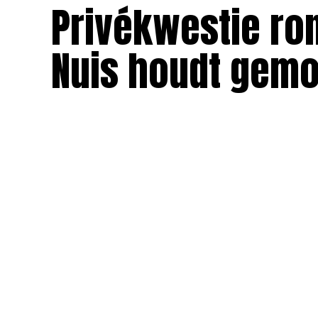
Privékwestie ro
Nuis houdt gemo