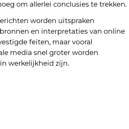
oeg om allerlei conclusies te trekken.
 berichten worden uitspraken
ronnen en interpretaties van online
vestigde feiten, maar vooral
iale media snel groter worden
n werkelijkheid zijn.