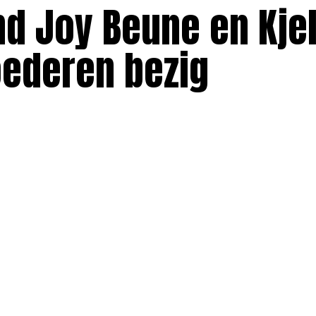
nd Joy Beune en Kje
ederen bezig