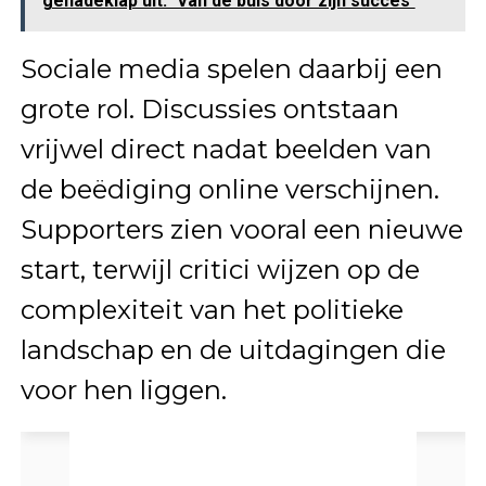
genadeklap uit: ´Van de buis door zijn succes´
Sociale media spelen daarbij een
grote rol. Discussies ontstaan
vrijwel direct nadat beelden van
de beëdiging online verschijnen.
Supporters zien vooral een nieuwe
start, terwijl critici wijzen op de
complexiteit van het politieke
landschap en de uitdagingen die
voor hen liggen.