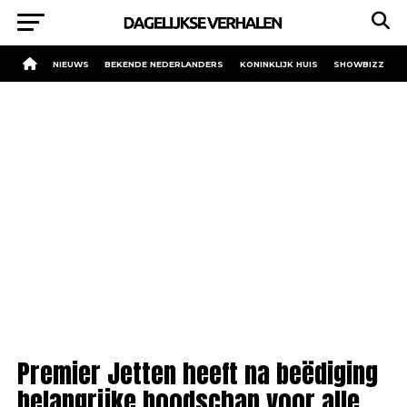
NIEUWS
BEKENDE NEDERLANDERS
KONINKLIJK HUIS
SHOWBIZZ
Premier Jetten heeft na beëdiging
belangrijke boodschap voor alle