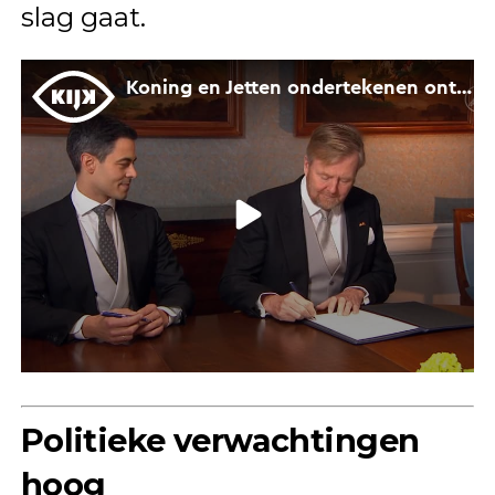
slag gaat.
Politieke verwachtingen
hoog