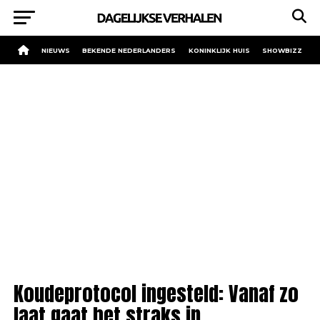
NIEUWS
BEKENDE NEDERLANDERS
KONINKLIJK HUIS
SHOWBIZZ
Koudeprotocol ingesteld: Vanaf zo
laat gaat het straks in