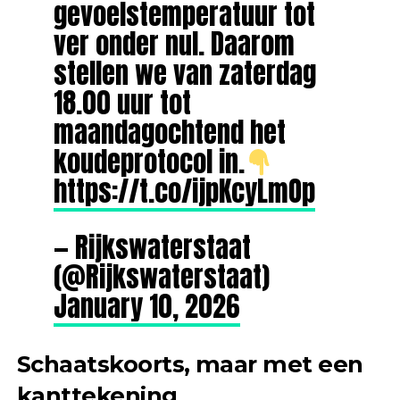
gevoelstemperatuur tot
ver onder nul. Daarom
stellen we van zaterdag
18.00 uur tot
maandagochtend het
koudeprotocol in.
https://t.co/ijpKcyLmOp
— Rijkswaterstaat
(@Rijkswaterstaat)
January 10, 2026
Schaatskoorts, maar met een
kanttekening