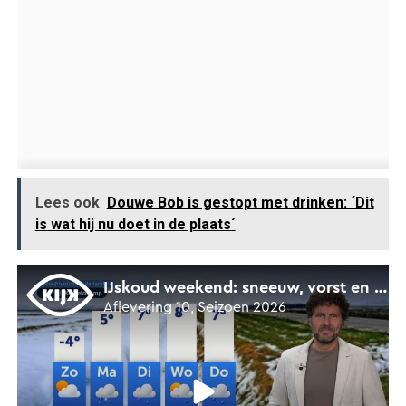
Lees ook
Douwe Bob is gestopt met drinken: ´Dit
is wat hij nu doet in de plaats´