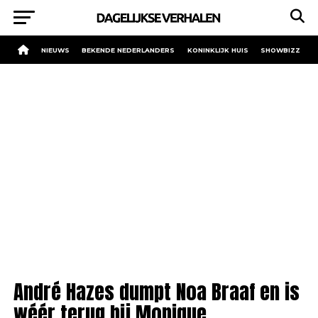
NIEUWS
BEKENDE NEDERLANDERS
KONINKLIJK HUIS
SHOWBIZZ
André Hazes dumpt Noa Braaf en is
wéér terug bij Monique