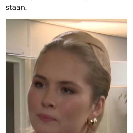
staan.