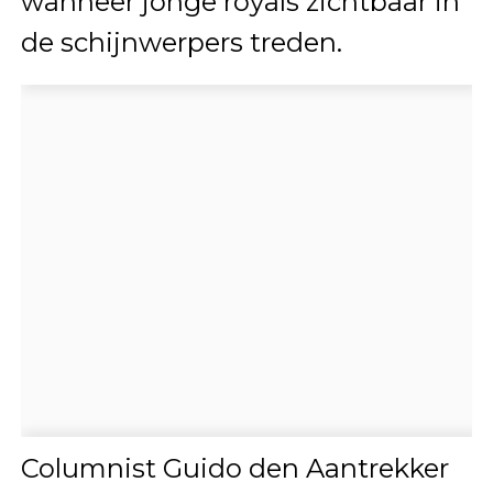
wanneer jonge royals zichtbaar in
de schijnwerpers treden.
Columnist Guido den Aantrekker