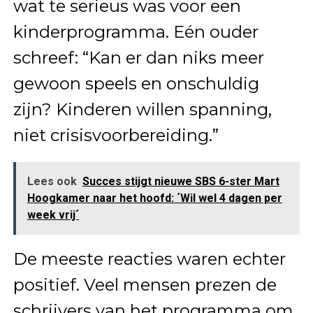
wat te serieus was voor een
kinderprogramma. Eén ouder
schreef: “Kan er dan niks meer
gewoon speels en onschuldig
zijn? Kinderen willen spanning,
niet crisisvoorbereiding.”
Lees ook
Succes stijgt nieuwe SBS 6-ster Mart
Hoogkamer naar het hoofd: ´Wil wel 4 dagen per
week vrij´
De meeste reacties waren echter
positief. Veel mensen prezen de
schrijvers van het programma om