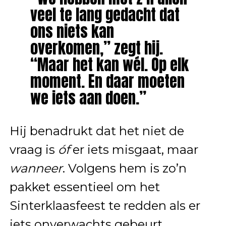
veel te lang gedacht dat
ons niets kan
overkomen,” zegt hij.
“Maar het kan wél. Op elk
moment. En daar moeten
we iets aan doen.”
Hij benadrukt dat het niet de
vraag is
óf
er iets misgaat, maar
wanneer
. Volgens hem is zo’n
pakket essentieel om het
Sinterklaasfeest te redden als er
iets onverwachts gebeurt.