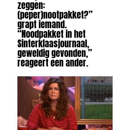
zeggen:
(peper)nootpakket?”
grapt iemand.
“Noodpakket in het
Sinterklaasjournaal,
geweldig gevonden,”
reageert een ander.