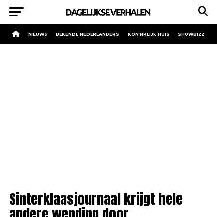
NIEUWS
BEKENDE NEDERLANDERS
KONINKLIJK HUIS
SHOWBIZZ
Sinterklaasjournaal krijgt hele
andere wending door