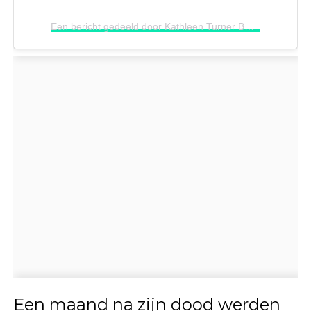
Een bericht gedeeld door Kathleen Turner BR (@kathleenturnerbr)
Een maand na zijn dood werden