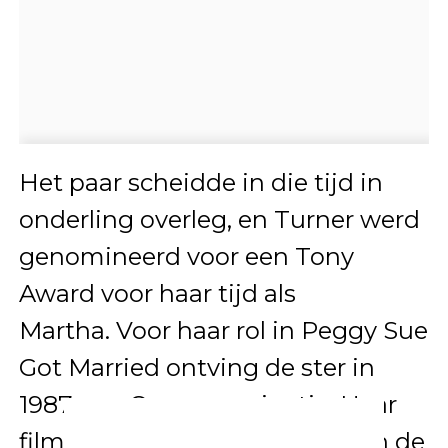
Het paar scheidde in die tijd in
onderling overleg, en Turner werd
genomineerd voor een Tony
Award voor haar tijd als
Martha. Voor haar rol in Peggy Sue
Got Married ontving de ster in
1987 een Oscar-nominatie. Haar
filmcarrière was erg levendig in de