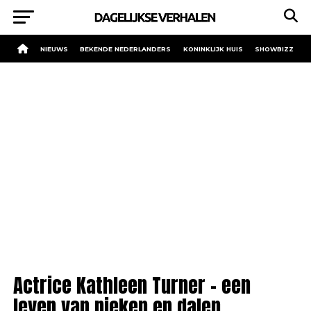
NIEUWS
BEKENDE NEDERLANDERS
KONINKLIJK HUIS
SHOWBIZZ
Actrice Kathleen Turner – een
leven van pieken en dalen