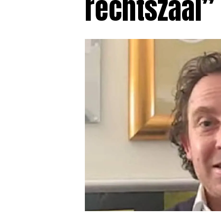
rechtszaal”