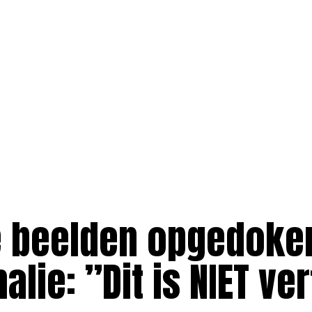
 beelden opgedoke
lie: ”Dit is NIET ver