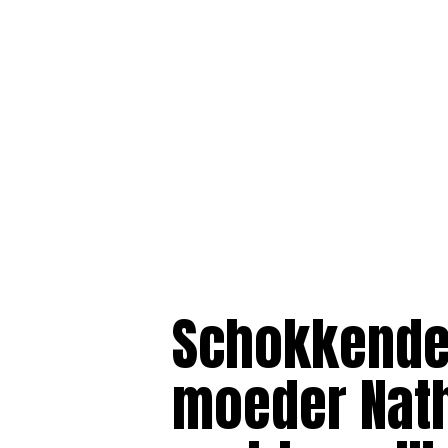
Schokkende
moeder Natha