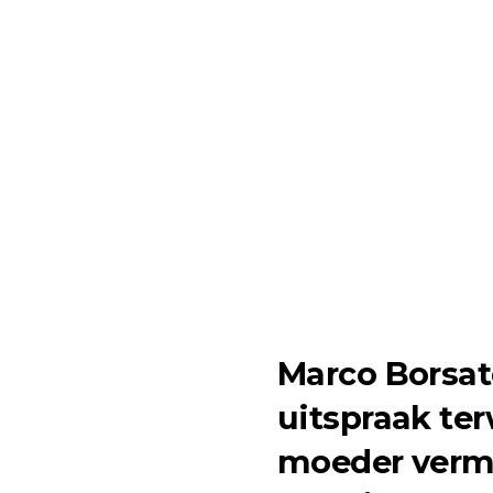
Marco Borsat
uitspraak ter
moeder verme