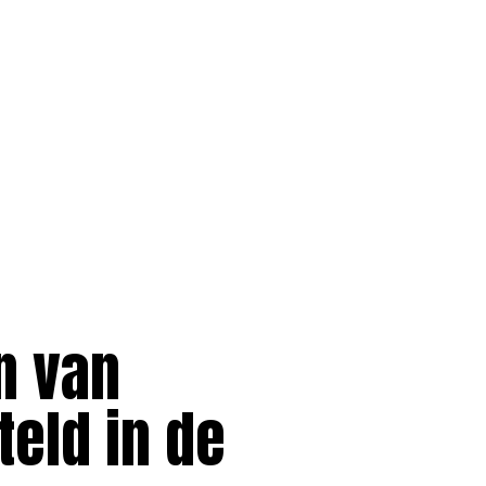
n van
teld in de