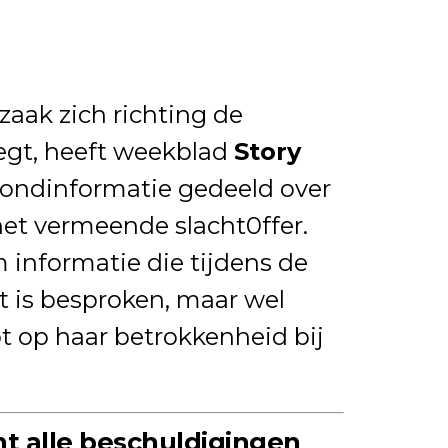
szaak zich richting de
gt, heeft weekblad
Story
ondinformatie gedeeld over
et vermeende slacht0ffer.
 informatie die tijdens de
et is besproken, maar wel
t op haar betrokkenheid bij
t alle beschuldigingen