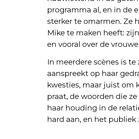
programma al, en in de ei
sterker te omarmen. Ze 
Mike te maken heeft: zijn 
en vooral over de vrouwen 
In meerdere scènes is t
aanspreekt op haar gedr
kwesties, maar juist om 
praat, de woorden die ze
haar houding in de relat
hard aan, en het publiek z