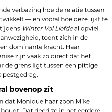
ende verbazing hoe de relatie tussen
wikkelt — en vooral hoe deze lijkt te
 tijdens
Winter Vol Liefde
al opviel
anwezigheid, toont zich in de
 een dominante kracht. Haar
ise zijn vaak zo direct dat het
r de grens ligt tussen een pittige
 pestgedrag.
al bovenop zit
n dat Monique haar zoon Mike
houdt. Dat deed ze in het eerdere