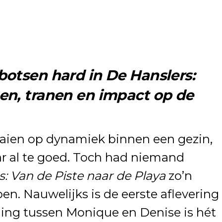
otsen hard in De Hanslers:
en, tranen en impact op de
raaien op dynamiek binnen een gezin,
 al te goed. Toch had niemand
: Van de Piste naar de Playa
zo’n
en. Nauwelijks is de eerste aflevering
ing tussen Monique en Denise is hét