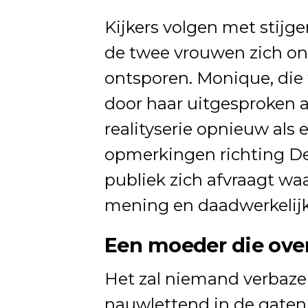
Kijkers volgen met stijg
de twee vrouwen zich ont
ontsporen. Monique, die
door haar uitgesproken a
realityserie opnieuw als
opmerkingen richting Den
publiek zich afvraagt waa
mening en daadwerkelijk
Een moeder die over
Het zal niemand verbaze
nauwlettend in de gaten 