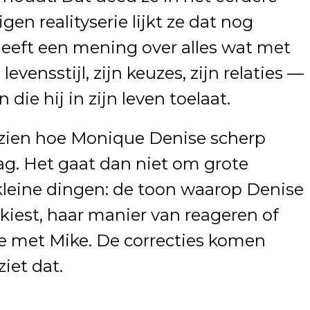
gen realityserie lijkt ze dat nog
heeft een mening over alles wat met
levensstijl, zijn keuzes, zijn relaties —
die hij in zijn leven toelaat.
e zien hoe Monique Denise scherp
ag. Het gaat dan niet om grote
kleine dingen: de toon waarop Denise
 kiest, haar manier van reageren of
ie met Mike. De correcties komen
iet dat.