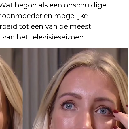
Wat begon als een onschuldige
hoonmoeder en mogelijke
roeid tot een van de meest
an het televisieseizoen.