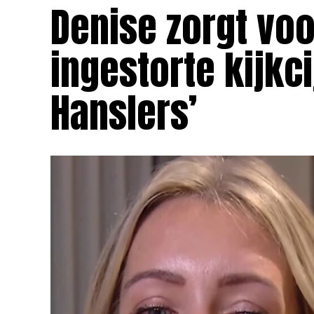
Denise zorgt voo
ingestorte kijkc
Hanslers’