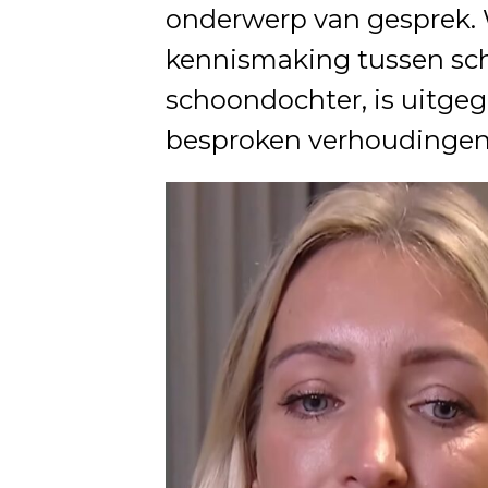
onderwerp van gesprek. 
kennismaking tussen sc
schoondochter, is uitgeg
besproken verhoudingen v