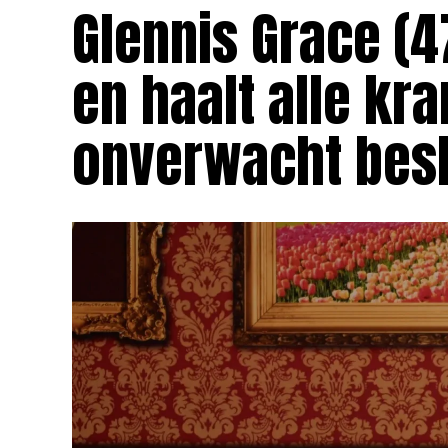
Glennis Grace (4
en haalt alle kr
onverwacht besl