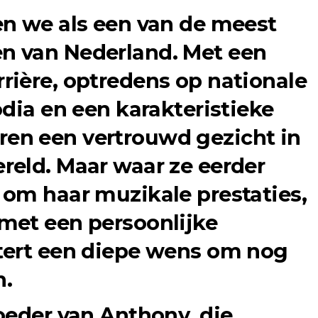
en we als een van de meest
 van Nederland. Met een
ière, optredens op nationale
odia en een karakteristieke
 jaren een vertrouwd gezicht in
eld. Maar waar ze eerder
om haar muzikale prestaties,
met een persoonlijke
tert een diepe wens om nog
n.
oeder van Anthony, die