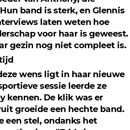
. Hun band is sterk, en Glennis
nterviews laten weten hoe
erschap voor haar is geweest.
ar gezin nog niet compleet is.
tijd
deze wens ligt in haar nieuwe
 sportieve sessie leerde ze
y kennen. De klik was er
uit groeide een hechte band.
 een stel, ondanks het