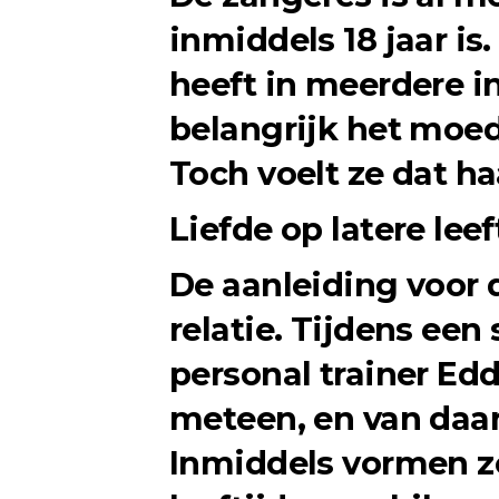
inmiddels 18 jaar is
heeft in meerdere i
belangrijk het moed
Toch voelt ze dat ha
Liefde op latere leef
De aanleiding voor 
relatie. Tijdens een
personal trainer Edd
meteen, en van daar
Inmiddels vormen ze