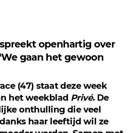
 spreekt openhartig over
 “We gaan het gewoon
ace (47) staat deze week
van het weekblad
Privé
. De
jke onthulling die veel
danks haar leeftijd wil ze