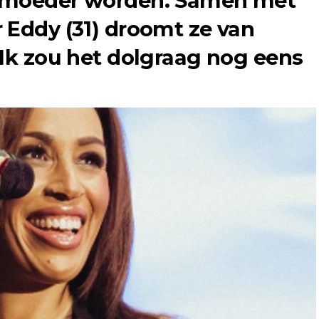
r moeder worden. Samen met
 Eddy (31) droomt ze van
“Ik zou het dolgraag nog eens