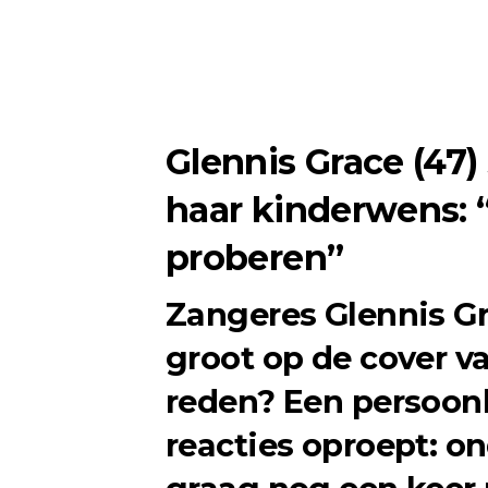
Glennis Grace (47)
haar kinderwens:
proberen”
Zangeres Glennis Gr
groot op de cover 
reden? Een persoonli
reacties oproept: on