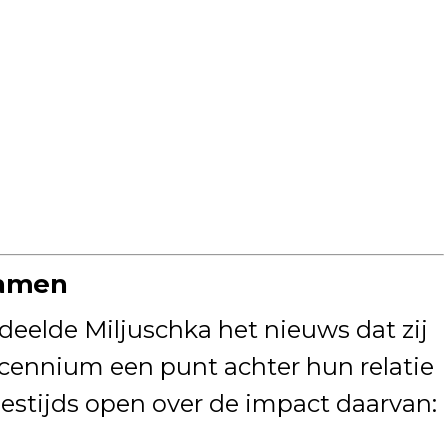
samen
deelde Miljuschka het nieuws dat zij
ecennium een punt achter hun relatie
estijds open over de impact daarvan: