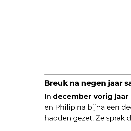
Breuk na negen jaar 
In
december vorig jaar
en Philip na bijna een d
hadden gezet. Ze sprak d