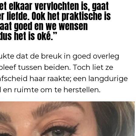
et elkaar vervlochten is, gaat
er liefde. Ook het praktische is
gaat goed en we wensen
dus het is oké.”
kte dat de breuk in goed overleg
bleef tussen beiden. Toch liet ze
fscheid haar raakte; een langdurige
jd en ruimte om te herstellen.