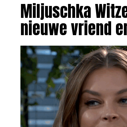
Miljuschka Witz
nieuwe vriend e