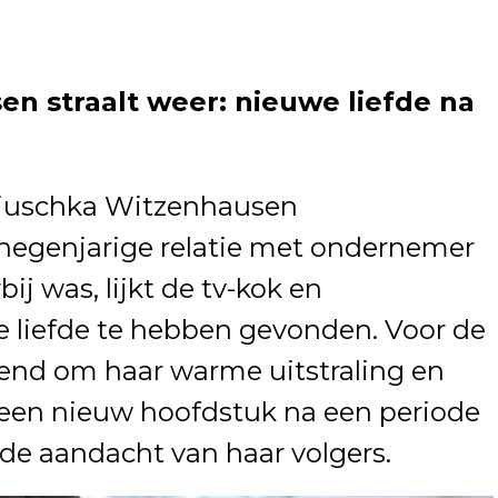
n straalt weer: nieuwe liefde na
juschka Witzenhausen
negenjarige relatie met ondernemer
ij was, lijkt de tv-kok en
e liefde te hebben gevonden. Voor de
kend om haar warme uitstraling en
t een nieuw hoofdstuk na een periode
nde aandacht van haar volgers.