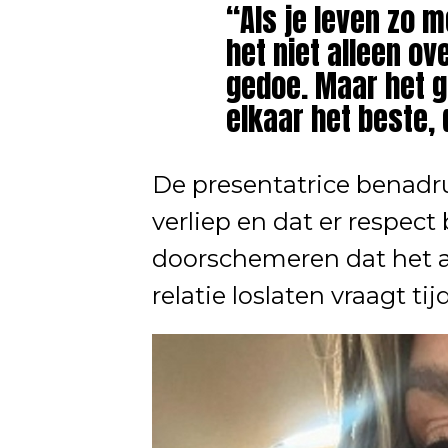
“Als je leven zo m
het niet alleen ov
gedoe. Maar het 
elkaar het beste, 
De presentatrice benadru
verliep en dat er respect 
doorschemeren dat het a
relatie loslaten vraagt ti