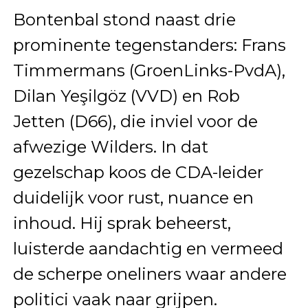
Bontenbal stond naast drie
prominente tegenstanders: Frans
Timmermans (GroenLinks-PvdA),
Dilan Yeşilgöz (VVD) en Rob
Jetten (D66), die inviel voor de
afwezige Wilders. In dat
gezelschap koos de CDA-leider
duidelijk voor rust, nuance en
inhoud. Hij sprak beheerst,
luisterde aandachtig en vermeed
de scherpe oneliners waar andere
politici vaak naar grijpen.