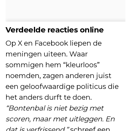
Verdeelde reacties online
Op X en Facebook liepen de
meningen uiteen. Waar
sommigen hem “kleurloos”
noemden, zagen anderen juist
een geloofwaardige politicus die
het anders durft te doen.
“Bontenbal is niet bezig met
scoren, maar met uitleggen. En
dat is verfrissend,”
schreef een