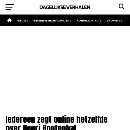
NIEUWS
BEKENDE NEDERLANDERS
KONINKLIJK HUIS
SHOWBIZZ
Iedereen zegt online hetzelfde
over Henri Bontenbal