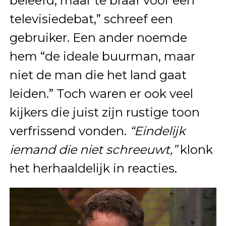
beleefd, maar te braaf voor een
televisiedebat,” schreef een
gebruiker. Een ander noemde
hem “de ideale buurman, maar
niet de man die het land gaat
leiden.” Toch waren er ook veel
kijkers die juist zijn rustige toon
verfrissend vonden.
“Eindelijk
iemand die niet schreeuwt,”
klonk
het herhaaldelijk in reacties.