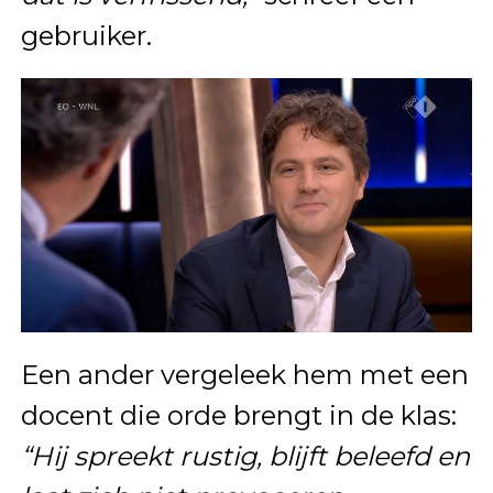
gebruiker.
Een ander vergeleek hem met een
docent die orde brengt in de klas:
“Hij spreekt rustig, blijft beleefd en