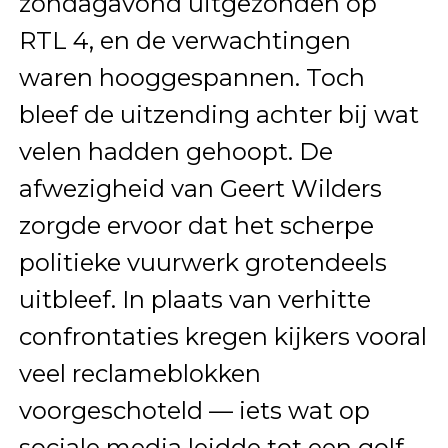
zondagavond uitgezonden op
RTL 4, en de verwachtingen
waren hooggespannen. Toch
bleef de uitzending achter bij wat
velen hadden gehoopt. De
afwezigheid van Geert Wilders
zorgde ervoor dat het scherpe
politieke vuurwerk grotendeels
uitbleef. In plaats van verhitte
confrontaties kregen kijkers vooral
veel reclameblokken
voorgeschoteld — iets wat op
sociale media leidde tot een golf