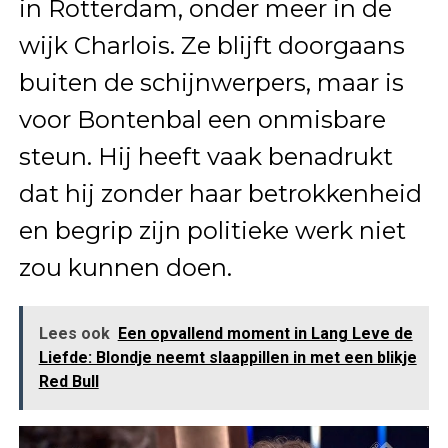
in Rotterdam, onder meer in de
wijk Charlois. Ze blijft doorgaans
buiten de schijnwerpers, maar is
voor Bontenbal een onmisbare
steun. Hij heeft vaak benadrukt
dat hij zonder haar betrokkenheid
en begrip zijn politieke werk niet
zou kunnen doen.
Lees ook
Een opvallend moment in Lang Leve de
Liefde: Blondje neemt slaappillen in met een blikje
Red Bull