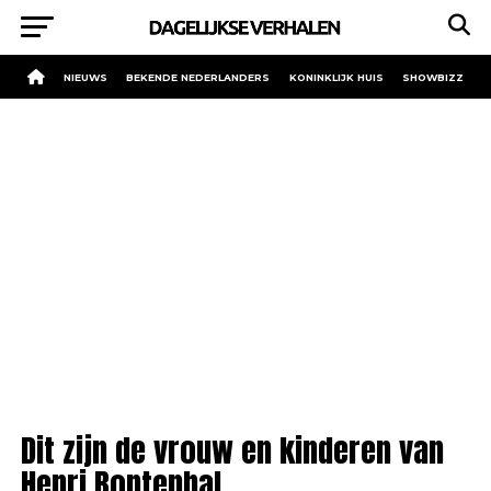
NIEUWS
BEKENDE NEDERLANDERS
KONINKLIJK HUIS
SHOWBIZZ
Dit zijn de vrouw en kinderen van
Henri Bontenbal