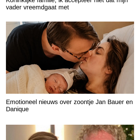
Koninklijke familie, ik accepteer niet dat mijn
vader vreemdgaat met
Emotioneel nieuws over zoontje Jan Bauer en
Danique