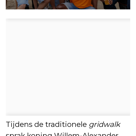
Tijdens de traditionele
gridwalk
sprak koning Willem-Alexander