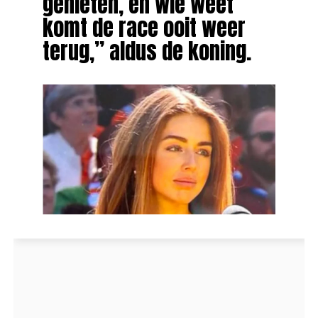
genieten, en wie weet
komt de race ooit weer
terug,” aldus de koning.