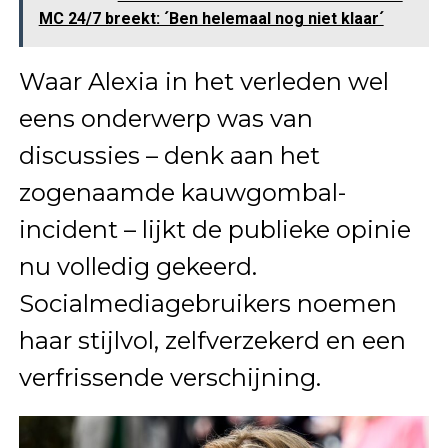
MC 24/7 breekt: ´Ben helemaal nog niet klaar´
Waar Alexia in het verleden wel
eens onderwerp was van
discussies – denk aan het
zogenaamde kauwgombal-
incident – lijkt de publieke opinie
nu volledig gekeerd.
Socialmediagebruikers noemen
haar stijlvol, zelfverzekerd en een
verfrissende verschijning.