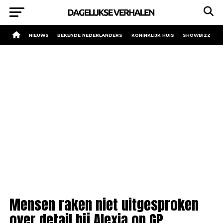
NIEUWS
BEKENDE NEDERLANDERS
KONINKLIJK HUIS
SHOWBIZZ
Mensen raken niet uitgesproken
over detail bij Alexia op GP