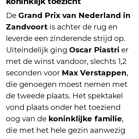
koninklijk toezicht
De
Grand Prix van Nederland in
Zandvoort
is achter de rug en
leverde een zinderende strijd op.
Uiteindelijk ging
Oscar Piastri
er
met de winst vandoor, slechts 1,2
seconden voor
Max Verstappen
,
die genoegen moest nemen met
de tweede plaats. Het spektakel
vond plaats onder het toeziend
oog van de
koninklijke familie
,
die met het hele gezin aanwezig