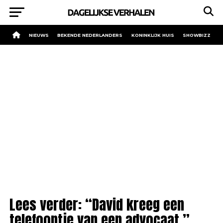
NIEUWS
BEKENDE NEDERLANDERS
KONINKLIJK HUIS
SHOWBIZZ
Lees verder: “David kreeg een
telefoontje van een advocaat.”