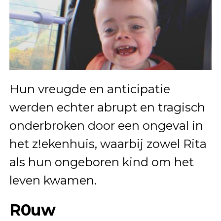
Hun vreugde en anticipatie
werden echter abrupt en tragisch
onderbroken door een ongeval in
het z!ekenhuis, waarbij zowel Rita
als hun ongeboren kind om het
leven kwamen.
R0uw