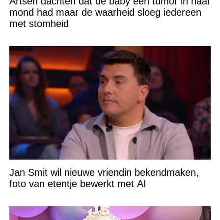
Artsen dachten dat de baby een tumor in haar
mond had maar de waarheid sloeg iedereen
met stomheid
Jan Smit wil nieuwe vriendin bekendmaken,
foto van etentje bewerkt met AI