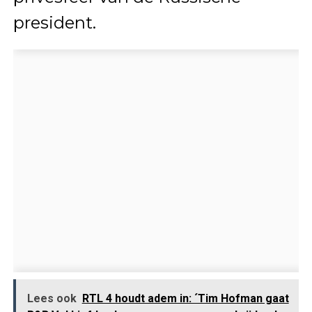
president.
Lees ook
RTL 4 houdt adem in: ´Tim Hofman gaat