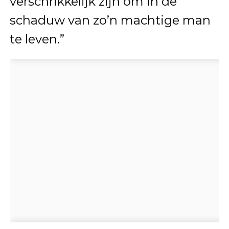
verschrikkelijk zijn om in de
schaduw van zo’n machtige man
te leven.”