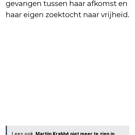
gevangen tussen haar afkomst en
haar eigen zoektocht naar vrijheid.
Lees ook
Martijn Krabbé niet meer te zien in