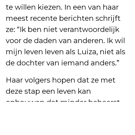
te willen kiezen. In een van haar
meest recente berichten schrijft
ze: “Ik ben niet verantwoordelijk
voor de daden van anderen. Ik wil
mijn leven leven als Luiza, niet als
de dochter van iemand anders.”
Haar volgers hopen dat ze met
deze stap een leven kan
opbouwen dat minder beheerst
wordt door haar afkomst. “Het is
moedig wat je doet. Jij bent jouw