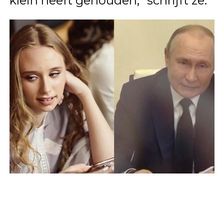
klein heeft gehouden,” schrijft ze.