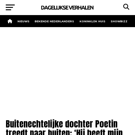
NIEUWS
BEKENDE NEDERLANDERS
KONINKLIJK HUIS
SHOWBIZZ
Buitenechtelijke dochter Poetin
treedt naar buiten: ‘Hij heeft mijn