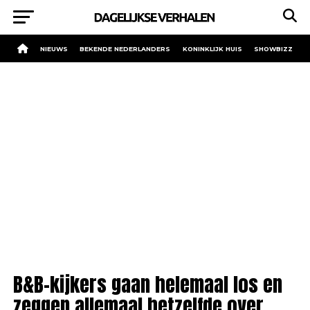
NIEUWS
BEKENDE NEDERLANDERS
KONINKLIJK HUIS
SHOWBIZZ
B&B-kijkers gaan helemaal los en
zeggen allemaal hetzelfde over