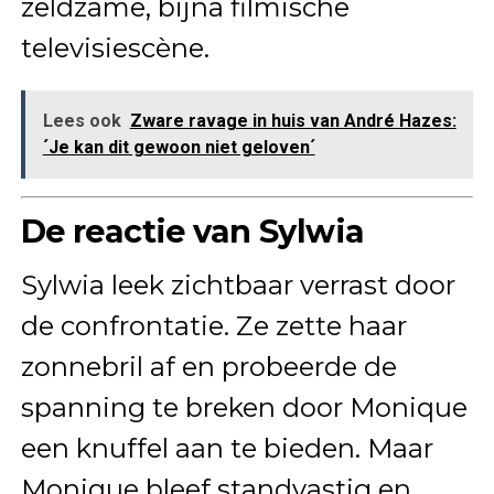
zeldzame, bijna filmische
televisiescène.
Lees ook
Zware ravage in huis van André Hazes:
´Je kan dit gewoon niet geloven´
De reactie van Sylwia
Sylwia leek zichtbaar verrast door
de confrontatie. Ze zette haar
zonnebril af en probeerde de
spanning te breken door Monique
een knuffel aan te bieden. Maar
Monique bleef standvastig en