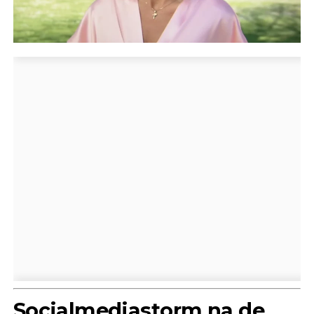
Socialmediastorm na de