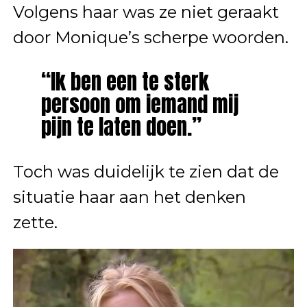
Volgens haar was ze niet geraakt
door Monique’s scherpe woorden.
“Ik ben een te sterk
persoon om iemand mij
pijn te laten doen.”
Toch was duidelijk te zien dat de
situatie haar aan het denken
zette.