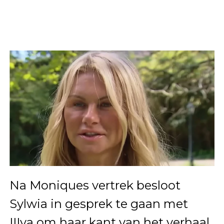
Na Moniques vertrek besloot
Sylwia in gesprek te gaan met
IIIya om haar kant van het verhaal