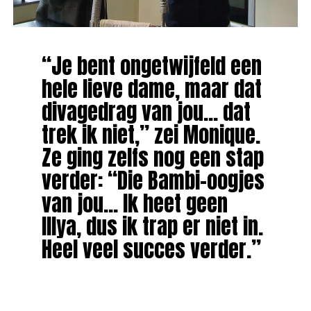
“Je bent ongetwijfeld een
hele lieve dame, maar dat
divagedrag van jou… dat
trek ik niet,” zei Monique.
Ze ging zelfs nog een stap
verder: “Die Bambi-oogjes
van jou… Ik heet geen
IIIya, dus ik trap er niet in.
Heel veel succes verder.”