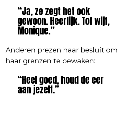
“Ja, ze zegt het ook
gewoon. Heerlijk. Tof wijf,
Monique.”
Anderen prezen haar besluit om
haar grenzen te bewaken:
“Heel goed, houd de eer
aan jezelf.”