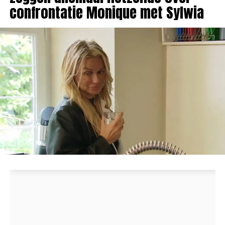
confrontatie Monique met Sylwia