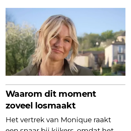
Waarom dit moment
zoveel losmaakt
Het vertrek van Monique raakt
een snaar bij kijkers, omdat het