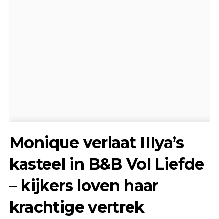
Monique verlaat IIIya’s
kasteel in B&B Vol Liefde
– kijkers loven haar
krachtige vertrek