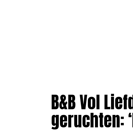
B&B Vol Lie
geruchten: ‘