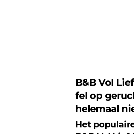
B&B Vol Lief
fel op geruch
helemaal nie
Het populair