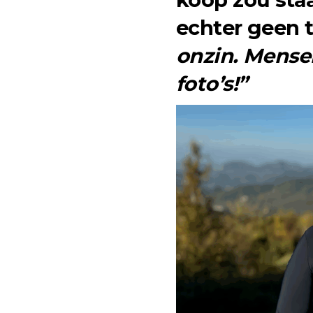
echter geen t
onzin. Mensen
foto’s!”