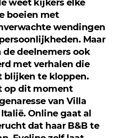
de
weet kijkers elke
e boeien met
onverwachte wendingen
 persoonlijkheden. Maar
 de deelnemers ook
rd met verhalen die
 blijken te kloppen.
t op dit moment
eigenaresse van
Villa
 Italië. Online gaat al
rucht dat haar B&B te
n. Eveline zelf laat