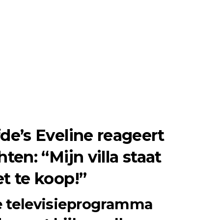
de’s Eveline reageert
ten: “Mijn villa staat
t te koop!”
e televisieprogramma