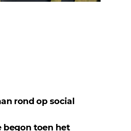
an rond op social
 begon toen het