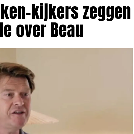
jken-kijkers zeggen
de over Beau