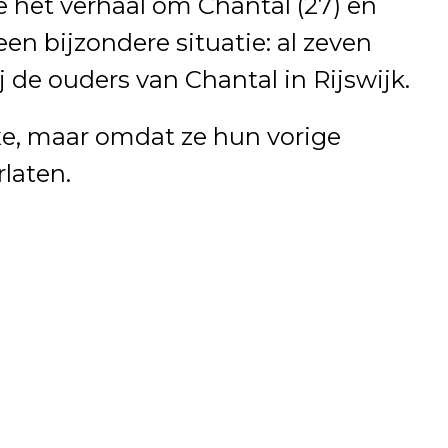
e het verhaal om Chantal (27) en
een bijzondere situatie: al zeven
de ouders van Chantal in Rijswijk.
xe, maar omdat ze hun vorige
laten.