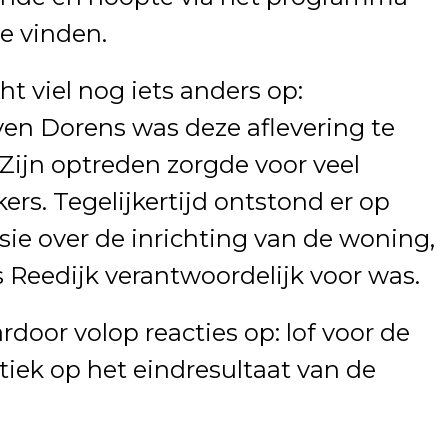
te vinden.
 viel nog iets anders op:
ven Dorens
was deze aflevering te
 Zijn optreden zorgde voor veel
kers. Tegelijkertijd ontstond er op
sie over de inrichting van de woning,
 Reedijk
verantwoordelijk voor was.
rdoor volop reacties op: lof voor de
tiek op het eindresultaat van de