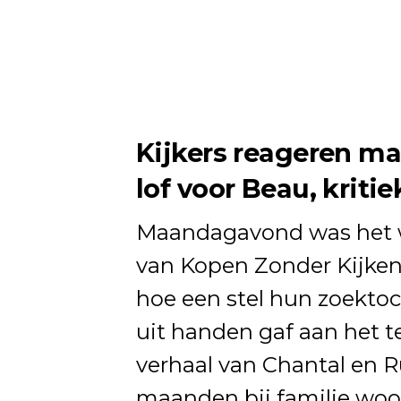
Kijkers reageren ma
lof voor Beau, kriti
Maandagavond was het we
van
Kopen Zonder Kijke
hoe een stel hun zoekto
uit handen gaf aan het t
verhaal van Chantal en Ru
maanden bij familie wo