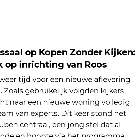
ssaal op Kopen Zonder Kijken:
ek op inrichting van Roos
er tijd voor een nieuwe aflevering
n
. Zoals gebruikelijk volgden kijkers
cht naar een nieuwe woning volledig
eam van experts. Dit keer stond het
ben centraal, een jong stel dat al
onde en hoopte via het programma