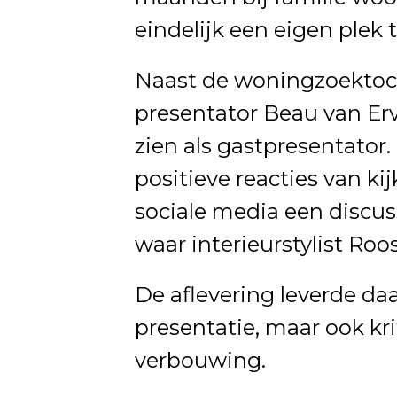
eindelijk een eigen plek 
Naast de woningzoektocht
presentator
Beau van Er
zien als gastpresentator.
positieve reacties van kij
sociale media een discus
waar interieurstylist
Roos
De aflevering leverde daa
presentatie, maar ook kri
verbouwing.