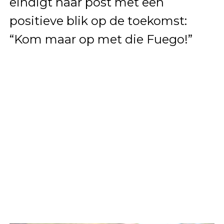
eindigt haar post met een
positieve blik op de toekomst:
“Kom maar op met die Fuego!”