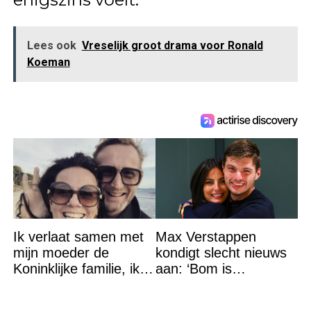
Lees ook
Vreselijk groot drama voor Ronald
Koeman
Ik verlaat samen met
Max Verstappen
mijn moeder de
kondigt slecht nieuws
Koninklijke familie, ik
aan: ‘Bom is
accepteer niet dat mijn
gebarsten’
vader vreemdgaat met