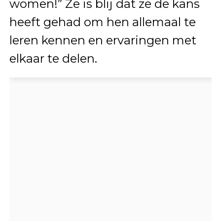
women!” Ze is blij dat ze de kans
heeft gehad om hen allemaal te
leren kennen en ervaringen met
elkaar te delen.