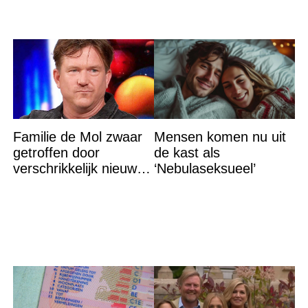
Familie de Mol zwaar
Mensen komen nu uit
getroffen door
de kast als
verschrikkelijk nieuws:
‘Nebulaseksueel’
“We waren te laat…”