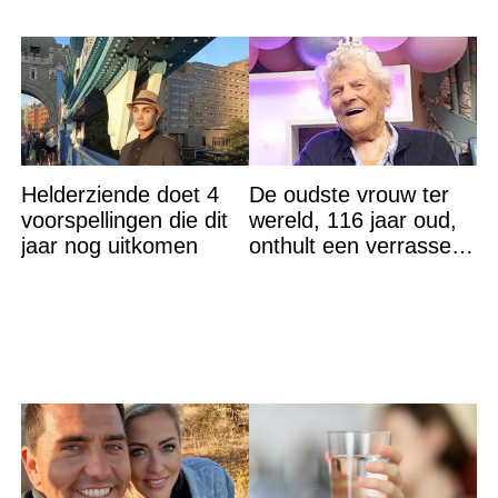
Helderziende doet 4
De oudste vrouw ter
voorspellingen die dit
wereld, 116 jaar oud,
jaar nog uitkomen
onthult een verrassend
geheim voor haar
lange leven