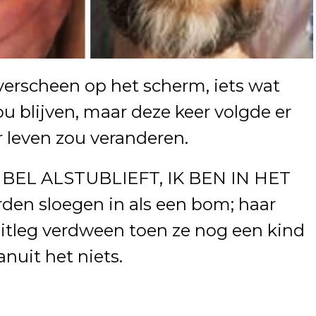
rscheen op het scherm, iets wat
 blijven, maar deze keer volgde er
r leven zou veranderen.
R. BEL ALSTUBLIEFT, IK BEN IN HET
en sloegen in als een bom; haar
uitleg verdween toen ze nog een kind
nuit het niets.