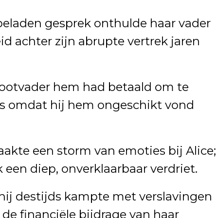
beladen gesprek onthulde haar vader
 achter zijn abrupte vertrek jaren
 grootvader hem had betaald om te
ns omdat hij hem ongeschikt vond
akte een storm van emoties bij Alice;
 een diep, onverklaarbaar verdriet.
 hij destijds kampte met verslavingen
 de financiële bijdrage van haar