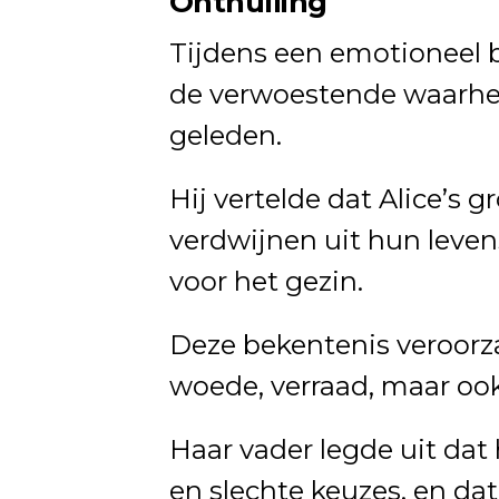
Onthulling
Tijdens een emotioneel 
de verwoestende waarheid
geleden.
Hij vertelde dat Alice’s
verdwijnen uit hun leve
voor het gezin.
Deze bekentenis veroorza
woede, verraad, maar ook
Haar vader legde uit dat
en slechte keuzes, en dat