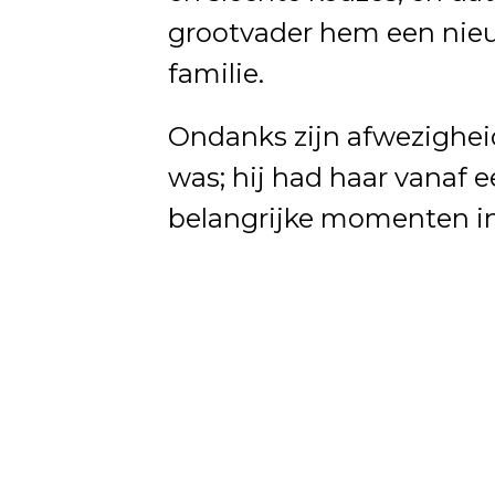
grootvader hem een nieuw
familie.
Ondanks zijn afwezigheid
was; hij had haar vanaf 
belangrijke momenten in 