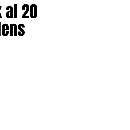
 al 20
dens