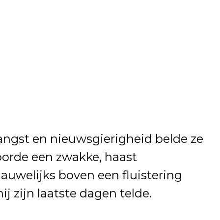
ngst en nieuwsgierigheid belde ze
orde een zwakke, haast
auwelijks boven een fluistering
j zijn laatste dagen telde.