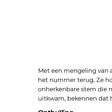
Met een mengeling van a
het nummer terug. Ze ho
onherkenbare stem die n
uitkwam, bekennen dat hi