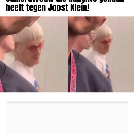
heeft tegen Joost Klein!