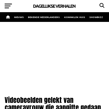
NIEUWS
BEKENDE NEDERLANDERS
KONINKLIJK HUIS
SHOWBIZZ
Videobeelden gelekt van
cameravrouw die aangifte gedaan