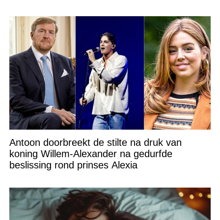
Antoon doorbreekt de stilte na druk van
koning Willem-Alexander na gedurfde
beslissing rond prinses Alexia