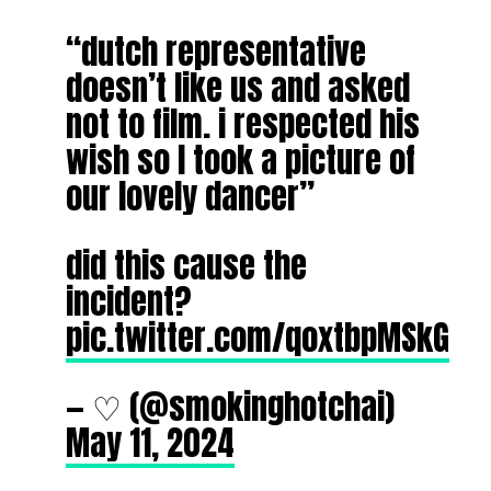
“dutch representative
doesn’t like us and asked
not to film. i respected his
wish so I took a picture of
our lovely dancer”
did this cause the
incident?
pic.twitter.com/qoxtbpMSkG
— ♡ (@smokinghotchai)
May 11, 2024