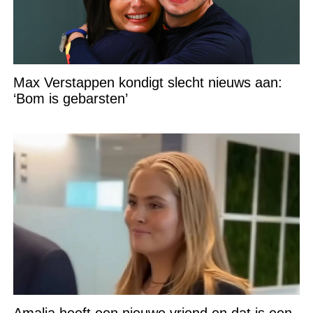
Max Verstappen kondigt slecht nieuws aan:
‘Bom is gebarsten’
Amalia heeft een nieuwe vriend en dat is een