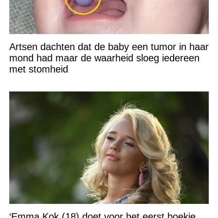
Artsen dachten dat de baby een tumor in haar
mond had maar de waarheid sloeg iedereen
met stomheid
‘Emma Kok (18) doet voor het eerst boekje