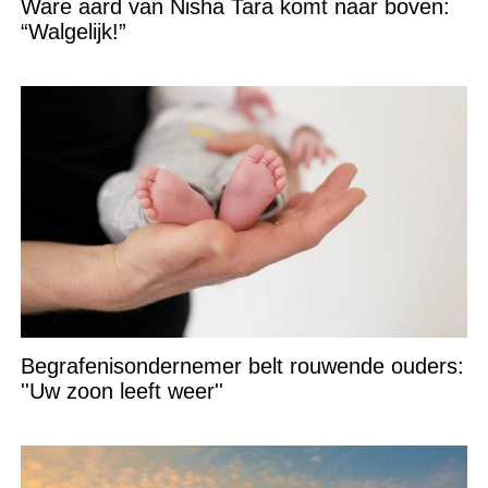
Ware aard van Nisha Tara komt naar boven:
“Walgelijk!”
Begrafenisondernemer belt rouwende ouders:
''Uw zoon leeft weer''